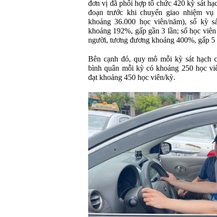
đơn vị đã phối hợp tổ chức 420 kỳ sát hạ
đoạn trước khi chuyển giao nhiệm vụ 
khoảng 36.000 học viên/năm), số kỳ s
khoảng 192%, gấp gần 3 lần; số học viên
người, tương đương khoảng 400%, gấp 5 
Bên cạnh đó, quy mô mỗi kỳ sát hạch c
bình quân mỗi kỳ có khoảng 250 học viê
đạt khoảng 450 học viên/kỳ.