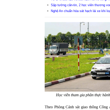
Sập tường căn-tin, 2 học viên thương von
Nghệ An chuẩn hóa sát hạch lái xe khi lo
Học viên tham gia phần thực hành 
Theo Phòng Cảnh sát giao thông Công a