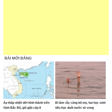
BÀI MỚI ĐĂNG
Áp thấp nhiệt đới hình thành trên
Đi làm rẫy cùng bố mẹ, hai học sinh
Vịnh Bắc Bộ, gió giật cấp 8
tiểu học đuối nước tử vong