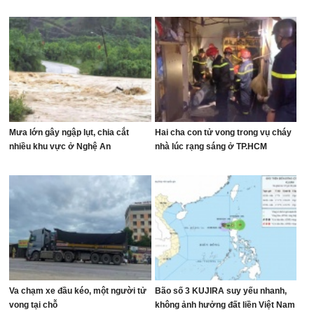
Mưa lớn gây ngập lụt, chia cắt
Hai cha con tử vong trong vụ cháy
nhiều khu vực ở Nghệ An
nhà lúc rạng sáng ở TP.HCM
Va chạm xe đầu kéo, một người tử
Bão số 3 KUJIRA suy yếu nhanh,
vong tại chỗ
không ảnh hưởng đất liền Việt Nam