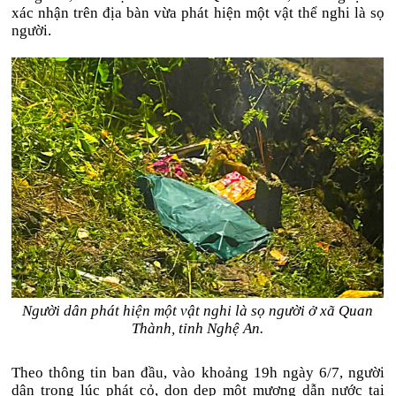
xác nhận trên địa bàn vừa phát hiện một vật thể nghi là sọ
người.
Người dân phát hiện một vật nghi là sọ người ở xã Quan
Thành, tỉnh Nghệ An.
Theo thông tin ban đầu, vào khoảng 19h ngày 6/7, người
dân trong lúc phát cỏ, dọn dẹp một mương dẫn nước tại