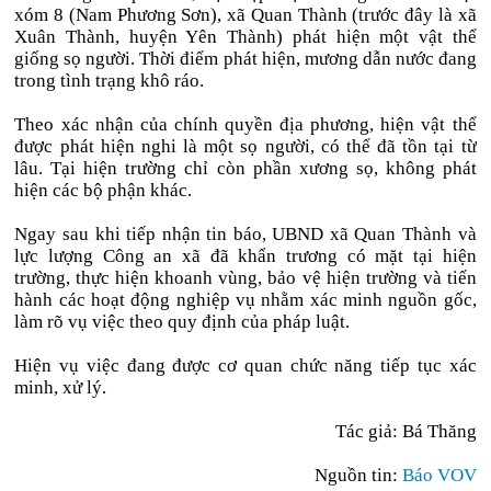
xóm 8 (Nam Phương Sơn), xã Quan Thành (trước đây là xã
Xuân Thành, huyện Yên Thành) phát hiện một vật thể
giống sọ người. Thời điểm phát hiện, mương dẫn nước đang
trong tình trạng khô ráo.
Theo xác nhận của chính quyền địa phương, hiện vật thể
được phát hiện nghi là một sọ người, có thể đã tồn tại từ
lâu. Tại hiện trường chỉ còn phần xương sọ, không phát
hiện các bộ phận khác.
Ngay sau khi tiếp nhận tin báo, UBND xã Quan Thành và
lực lượng Công an xã đã khẩn trương có mặt tại hiện
trường, thực hiện khoanh vùng, bảo vệ hiện trường và tiến
hành các hoạt động nghiệp vụ nhằm xác minh nguồn gốc,
làm rõ vụ việc theo quy định của pháp luật.
Hiện vụ việc đang được cơ quan chức năng tiếp tục xác
minh, xử lý.
Tác giả: Bá Thăng
Nguồn tin:
Báo VOV