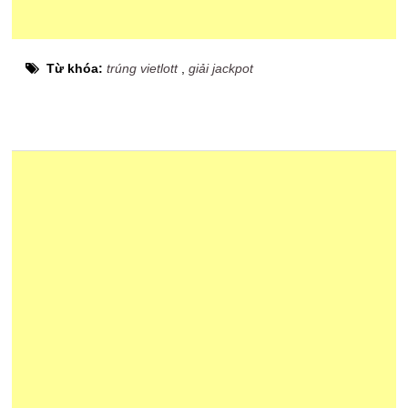
Từ khóa:
trúng vietlott
,
giải jackpot