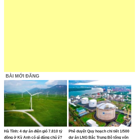
BÀI MỚI ĐĂNG
Hà Tĩnh: 4 dự án điện gió 7.810 tỷ
Phê duyệt Quy hoạch chi tiết 1/500
đồng ở Kỳ Anh có gì đáng chú ý?
dự án LNG Bắc Trung Bộ tổng vốn