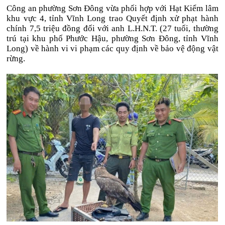
Công an phường Sơn Đông vừa phối hợp với Hạt Kiểm lâm
khu vực 4, tỉnh Vĩnh Long trao Quyết định xử phạt hành
chính 7,5 triệu đồng đối với anh L.H.N.T. (27 tuổi, thường
trú tại khu phố Phước Hậu, phường Sơn Đông, tỉnh Vĩnh
Long) về hành vi vi phạm các quy định về bảo vệ động vật
rừng.