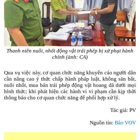
Thanh niên nuôi, nhốt động vật trái phép bị xử phạt hành
chính (ảnh: CA)
Qua vụ việc này, cơ quan chức năng khuyến cáo người dân
cần nâng cao ý thức chấp hành pháp luật, không săn bắt,
nuôi nhốt, mua bán trái phép động vật hoang dã dưới mọi
hình thức; khi phát hiện các hành vi vi phạm cần kịp thời
thông báo cho cơ quan chức năng để phối hợp xử lý.
Tác giả: PV
Nguồn tin:
Báo VOV