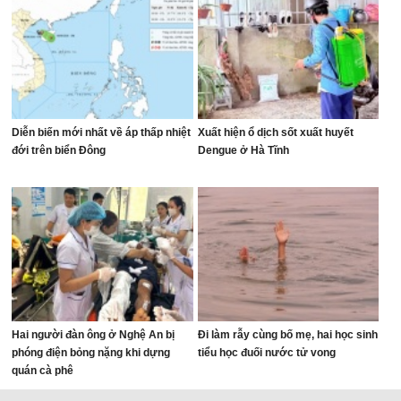
Diễn biến mới nhất về áp thấp nhiệt
Xuất hiện ổ dịch sốt xuất huyết
đới trên biển Đông
Dengue ở Hà Tĩnh
Hai người đàn ông ở Nghệ An bị
Đi làm rẫy cùng bố mẹ, hai học sinh
phóng điện bỏng nặng khi dựng
tiểu học đuối nước tử vong
quán cà phê