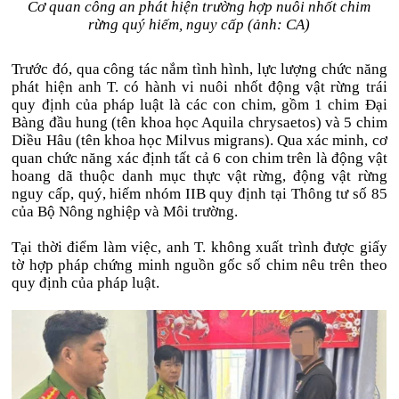
Cơ quan công an phát hiện trường hợp nuôi nhốt chim
rừng quý hiếm, nguy cấp (ảnh: CA)
Trước đó, qua công tác nắm tình hình, lực lượng chức năng
phát hiện anh T. có hành vi nuôi nhốt động vật rừng trái
quy định của pháp luật là các con chim, gồm 1 chim Đại
Bàng đầu hung (tên khoa học Aquila chrysaetos) và 5 chim
Diều Hâu (tên khoa học Milvus migrans). Qua xác minh, cơ
quan chức năng xác định tất cả 6 con chim trên là động vật
hoang dã thuộc danh mục thực vật rừng, động vật rừng
nguy cấp, quý, hiếm nhóm IIB quy định tại Thông tư số 85
của Bộ Nông nghiệp và Môi trường.
Tại thời điểm làm việc, anh T. không xuất trình được giấy
tờ hợp pháp chứng minh nguồn gốc số chim nêu trên theo
quy định của pháp luật.