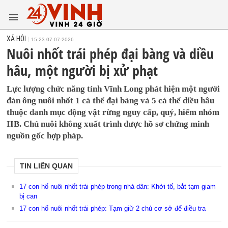
XÃ HỘI
15:23 07-07-2026
Nuôi nhốt trái phép đại bàng và diều
hâu, một người bị xử phạt
Lực lượng chức năng tỉnh Vĩnh Long phát hiện một người
đàn ông nuôi nhốt 1 cá thể đại bàng và 5 cá thể diều hâu
thuộc danh mục động vật rừng nguy cấp, quý, hiếm nhóm
IIB. Chủ nuôi không xuất trình được hồ sơ chứng minh
nguồn gốc hợp pháp.
TIN LIÊN QUAN
17 con hổ nuôi nhốt trái phép trong nhà dân: Khởi tố, bắt tạm giam
bị can
17 con hổ nuôi nhốt trái phép: Tạm giữ 2 chủ cơ sở để điều tra