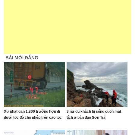
BÀI MỚI ĐĂNG
Xử phạt gần 1.800 trường hợp đi
3 nữ du khách bị sóng cuốn mất
dưới tốc độ cho phép trên cao tốc
tích ở bán đảo Sơn Trà