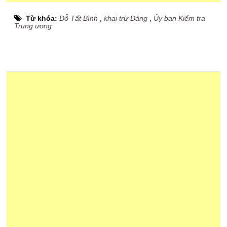
Từ khóa:
Đỗ Tất Bình
,
khai trừ Đảng
,
Ủy ban Kiểm tra
Trung ương