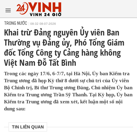
TRONG NƯỚC
08:32 08-07-2026
Khai trừ Đảng nguyên Ủy viên Ban
Thường vụ Đảng ủy, Phó Tổng Giám
đốc Tổng Công ty Cảng hàng không
Việt Nam Đỗ Tất Bình
Trong các ngày 17/6, 6-7/7, tại Hà Nội, Ủy ban Kiểm tra
Trung ương đã họp Kỳ thứ 8 dưới sự chủ trì của Ủy viên
Bộ Chính trị, Bí thư Trung ương Đảng, Chủ nhiệm Ủy ban
Kiểm tra Trung ương Trần Sỹ Thanh. Tại Kỳ họp, Ủy ban
Kiểm tra Trung ương đã xem xét, kết luận một số nội
dung sau:
TIN LIÊN QUAN