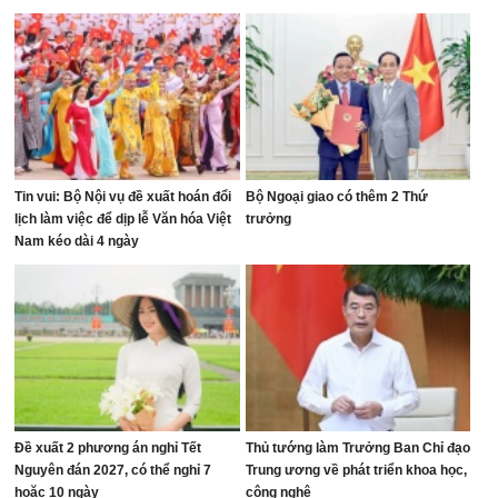
Tin vui: Bộ Nội vụ đề xuất hoán đổi
Bộ Ngoại giao có thêm 2 Thứ
lịch làm việc để dịp lễ Văn hóa Việt
trưởng
Nam kéo dài 4 ngày
Đề xuất 2 phương án nghỉ Tết
Thủ tướng làm Trưởng Ban Chỉ đạo
Nguyên đán 2027, có thể nghỉ 7
Trung ương về phát triển khoa học,
hoặc 10 ngày
công nghệ