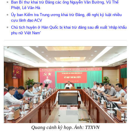
Ban Bí thư khai trừ Đảng các ông Nguyễn Văn Bường, Vũ Thế
Phiệt, Lê Văn Hà
Ủy ban Kiểm tra Trung ương khai trừ Đảng, đề nghị kỷ luật nhiều
cựu lãnh đạo ACV
Chủ tịch huyện ở Hàn Quốc bị khai trừ đảng sau đề xuất 'nhập khẩu
phụ nữ Việt Nam'
Quang cảnh kỳ họp. Ảnh: TTXVN