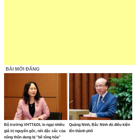
BÀI MỚI ĐĂNG
Bộ trưởng VHTT&DL lo ngại nhiều
Quảng Ninh, Bắc Ninh đủ điều kiện
giá trị nguyên gốc, nét đặc sắc của
lên thành phố
nông thôn đang bị "bê tông hóa"