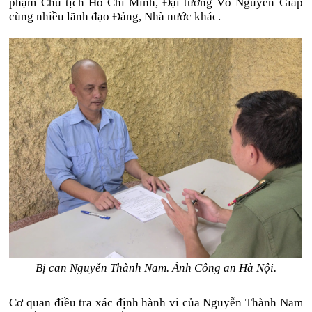
phạm Chủ tịch Hồ Chí Minh, Đại tướng Võ Nguyên Giáp
cùng nhiều lãnh đạo Đảng, Nhà nước khác.
Bị can Nguyễn Thành Nam. Ảnh Công an Hà Nội.
Cơ quan điều tra xác định hành vi của Nguyễn Thành Nam