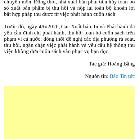
chuyên môn. Đồng thời, nhà xuất bản phải tiêu hủy toàn bộ
số xuất bản phẩm bị thu hồi và nộp lại toàn bộ khoản lợi
bất hợp pháp thu được từ việc phát hành cuốn sách.
Trước đó, ngày 4/6/2026, Cục Xuất bản, In và Phát hành đã
yêu cầu đình chỉ phát hành, thu hồi toàn bộ cuốn sách trên
phạm vi cả nước; đồng thời đề nghị các địa phương rà soát,
thu hồi, ngăn chặn việc phát hành và yêu cầu hệ thống thư
viện không đưa cuốn sách vào phục vụ bạn đọc.
Tác giả: Hoàng Bằng
Nguồn tin:
Báo Tin tức