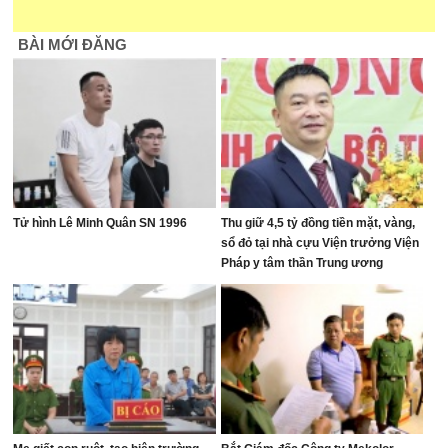
BÀI MỚI ĐĂNG
Tử hình Lê Minh Quân SN 1996
Thu giữ 4,5 tỷ đồng tiền mặt, vàng,
sổ đỏ tại nhà cựu Viện trưởng Viện
Pháp y tâm thần Trung ương