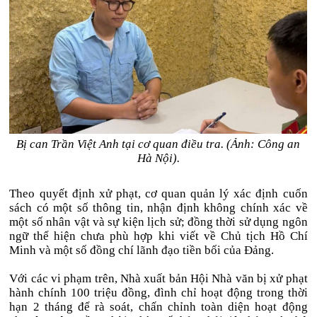
Bị can Trần Việt Anh tại cơ quan điều tra. (Ảnh: Công an
Hà Nội).
Theo quyết định xử phạt, cơ quan quản lý xác định cuốn
sách có một số thông tin, nhận định không chính xác về
một số nhân vật và sự kiện lịch sử; đồng thời sử dụng ngôn
ngữ thể hiện chưa phù hợp khi viết về Chủ tịch Hồ Chí
Minh và một số đồng chí lãnh đạo tiền bối của Đảng.
Với các vi phạm trên, Nhà xuất bản Hội Nhà văn bị xử phạt
hành chính 100 triệu đồng, đình chỉ hoạt động trong thời
hạn 2 tháng để rà soát, chấn chỉnh toàn diện hoạt động