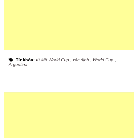
Từ khóa:
tứ kết World Cup
,
xác định
,
World Cup
,
Argentina