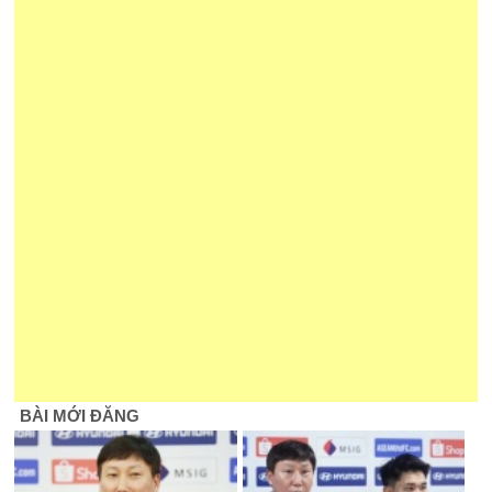
BÀI MỚI ĐĂNG