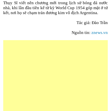
Thụy Sĩ viết nên chương mới trong lịch sử bóng đá nước
nhà, khi lần đầu tiên kể từ kỳ World Cup 1954 góp mặt ở tứ
kết, nơi họ sẽ chạm trán đương kim vô địch Argentina.
Tác giả: Đào Trần
Nguồn tin:
znews.vn