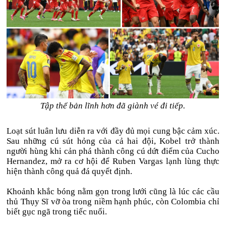
Tập thể bản lĩnh hơn đã giành vé đi tiếp.
Loạt sút luân lưu diễn ra với đầy đủ mọi cung bậc cảm xúc.
Sau những cú sút hỏng của cả hai đội, Kobel trở thành
người hùng khi cản phá thành công cú dứt điểm của Cucho
Hernandez, mở ra cơ hội để Ruben Vargas lạnh lùng thực
hiện thành công quả đá quyết định.
Khoảnh khắc bóng nằm gọn trong lưới cũng là lúc các cầu
thủ Thụy Sĩ vỡ òa trong niềm hạnh phúc, còn Colombia chỉ
biết gục ngã trong tiếc nuối.