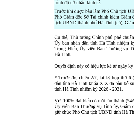
trình độ cử nhân kinh tế.
Trước khi được bầu làm Phó Chủ tịch UB
Phó Giám đốc Sở Tài chính kiêm Giám đố
tịch UBND thành phố Hà Tĩnh (cũ), Giám
Cụ thể, Thủ tướng Chính phủ phê chuẩn
Ủy ban nhân dân tỉnh Hà Tĩnh nhiệm k
Trọng Hiếu, Ủy viên Ban Thường vụ Tỉn
Hà Tĩnh.
Quyết định này có hiệu lực kể từ ngày ký
* Trước đó, chiều 2/7, tại kỳ họp thứ 6
dân tỉnh Hà Tĩnh khóa XIX đã bầu bổ 
tỉnh Hà Tĩnh nhiệm kỳ 2026 - 2031.
Với 100% đại biểu có mặt tán thành (54
Ủy viên Ban Thường vụ Tỉnh ủy, Giám đ
giữ chức Phó Chủ tịch UBND tỉnh Hà Tĩn