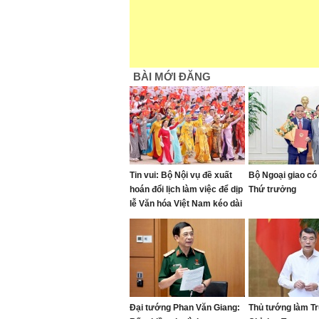
BÀI MỚI ĐĂNG
Tin vui: Bộ Nội vụ đề xuất
Bộ Ngoại giao có
hoán đổi lịch làm việc để dịp
Thứ trưởng
lễ Văn hóa Việt Nam kéo dài
4 ngày
Đại tướng Phan Văn Giang:
Thủ tướng làm T