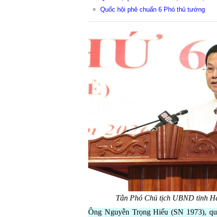
Quốc hội phê chuẩn 6 Phó thủ tướng
Tân Phó Chủ tịch UBND tỉnh H
Ông Nguyễn Trọng Hiếu (SN 1973), quê