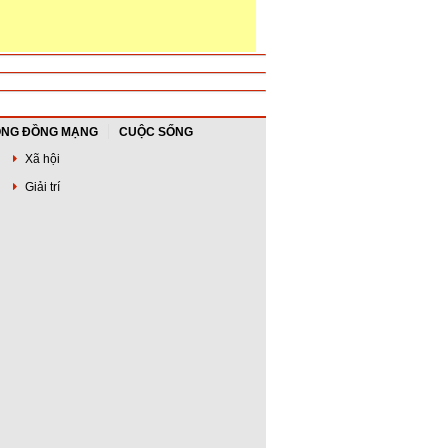
NG ĐỒNG MẠNG
CUỘC SỐNG
Xã hội
Giải trí