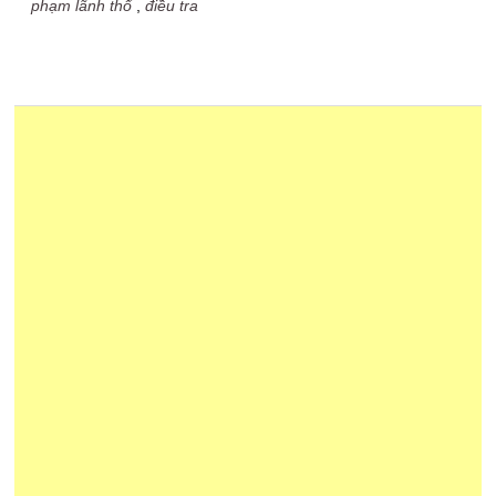
phạm lãnh thổ
,
điều tra