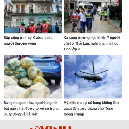
Sập công trình tại Cuba, nhiều
Xả súng trường học khiến 7 người
người thương vong
chết ở Thái Lan, nghi phạm là học
sinh lớp 9
Đang thu gom rác, người phụ nữ
Mỹ điều tra sự cố hàng không liên
bất ngờ nhặt được tờ vé số trúng
quan đến trực thăng chở Tổng
31 tỷ đồng và cái kết
thống Trump