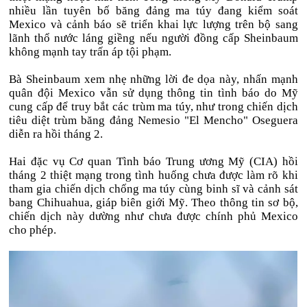
nhiều lần tuyên bố băng đảng ma túy đang kiểm soát
Mexico và cảnh báo sẽ triển khai lực lượng trên bộ sang
lãnh thổ nước láng giềng nếu người đồng cấp Sheinbaum
không mạnh tay trấn áp tội phạm.
Bà Sheinbaum xem nhẹ những lời đe dọa này, nhấn mạnh
quân đội Mexico vẫn sử dụng thông tin tình báo do Mỹ
cung cấp để truy bắt các trùm ma túy, như trong chiến dịch
tiêu diệt trùm băng đảng Nemesio "El Mencho" Oseguera
diễn ra hồi tháng 2.
Hai đặc vụ Cơ quan Tình báo Trung ương Mỹ (CIA) hồi
tháng 2 thiệt mạng trong tình huống chưa được làm rõ khi
tham gia chiến dịch chống ma túy cùng binh sĩ và cảnh sát
bang Chihuahua, giáp biên giới Mỹ. Theo thông tin sơ bộ,
chiến dịch này dường như chưa được chính phủ Mexico
cho phép.