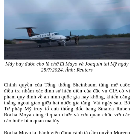
Máy bay được cho là chở El Mayo và Joaquin tại Mỹ ngày
25/7/2024. Ảnh: Reuters
Chính quyền của Tổng thống Sheinbaum từng mở cuộc
điều tra nhằm xác định sự hiện diện của đặc vụ CIA có vi
phạm quy định về an ninh quốc gia hay không, khiến căng
thẳng ngoại giao giữa hai nước gia tăng. Vài ngày sau, Bộ
Tư pháp Mỹ truy tố cựu thống đốc bang Sinaloa Ruben
Rocha Moya cùng 9 quan chức và cựu quan chức với các
cáo buộc liên quan ma túy.
Rocha Moya là thành viên đảng cánh tả cầm quyền Morena