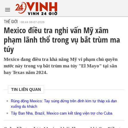
THẾ GIỚI
08:44 08-07-2026
Mexico điều tra nghi vấn Mỹ xâm
phạm lãnh thổ trong vụ bắt trùm ma
túy
Mexico đang điều tra khả năng Mỹ vi phạm chủ quyền
nước này trong vụ bắt trùm ma túy "El Mayo" tại sân
bay Texas năm 2024.
TIN LIÊN QUAN
Rúng động Mexico: Tay súng đứng trên đỉnh kim tự tháp xả đạn
xuống du khách
Tây Ban Nha, Brazil, Mexico cam kết tăng viện trợ cho Cuba