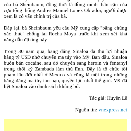
của bà Sheinbaum, đồng thời là đồng minh thân cận của
cựu tổng thống Andres Manuel Lopez Obrador, người được
xem là cố vấn chính trị của bà.
Đáp lại, bà Sheinbaum yêu cầu Mỹ cung cấp "bằng chứng
xác thực" chống lại Rocha Moya trước khi xem xét khả
năng dẫn độ ông này.
Trong 30 năm qua, băng đảng Sinaloa đã thu lợi nhuận
hàng tỷ USD nhờ chuyển ma túy vào Mỹ. Ban đầu, Sinaloa
buôn bán cocaine, sau đó chuyển sang heroin và fentanyl
trong thời kỳ Zambada làm thủ lĩnh. Đây là tổ chức tội
phạm lâu đời nhất ở Mexico và cũng là một trong những
băng đảng ma túy tàn bạo, quyền lực nhất thế giới. Mỹ đã
liệt Sinaloa vào danh sách khủng bố.
Tác giả: Huyền Lê
Nguồn tin:
vnexpress.net