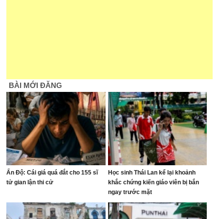
BÀI MỚI ĐĂNG
Ấn Độ: Cái giá quá đắt cho 155 sĩ
Học sinh Thái Lan kể lại khoảnh
tử gian lận thi cử
khắc chứng kiến giáo viên bị bắn
ngay trước mặt