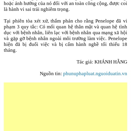
hoặc ảnh hưởng của nó đối với an toàn công cộng, được coi
là hành vi sai trái nghiêm trọng.
Tại phiên tòa xét xử, thẩm phán cho rằng Penelope đã vi
phạm 3 quy tắc: Có mối quan hệ thân mật và quan hệ tình
dục với bệnh nhân, liên lạc với bệnh nhân qua mạng xã hội
và gặp gỡ bệnh nhân ngoài môi trường làm việc. Penelope
hiện đã bị đuổi việc và bị cấm hành nghề tối thiểu 18
tháng.
Tác giả: KHÁNH HẰNG
Nguồn tin:
phunuphapluat.nguoiduatin.vn