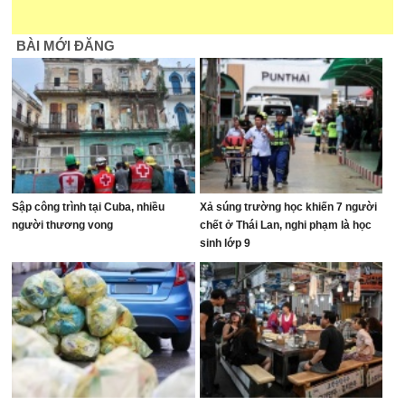
BÀI MỚI ĐĂNG
Sập công trình tại Cuba, nhiều
Xả súng trường học khiến 7 người
người thương vong
chết ở Thái Lan, nghi phạm là học
sinh lớp 9