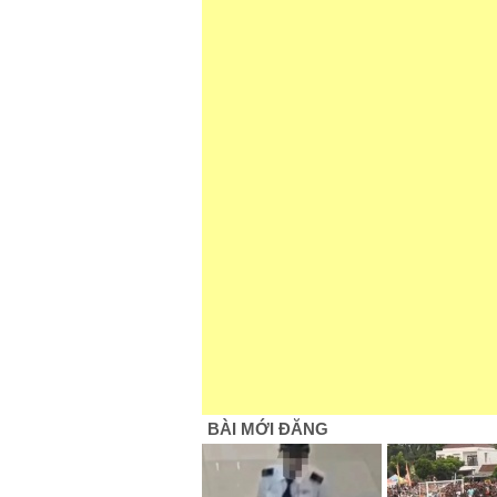
BÀI MỚI ĐĂNG