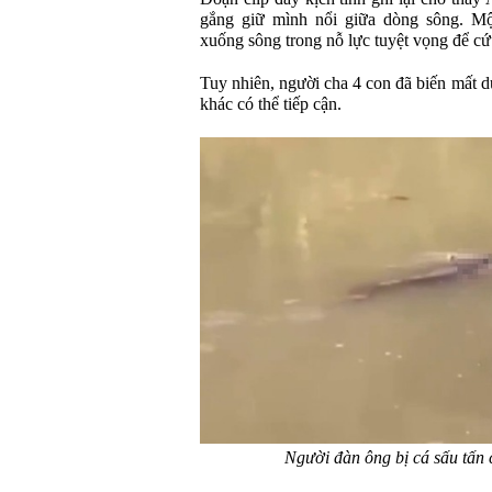
gắng giữ mình nổi giữa dòng sông. Mộ
xuống sông trong nỗ lực tuyệt vọng để cứ
Tuy nhiên, người cha 4 con đã biến mất 
khác có thể tiếp cận.
Người đàn ông bị cá sấu tấn 