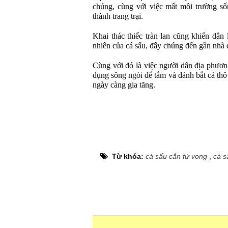
chúng, cùng với việc mất môi trường số
thành trang trại.
Khai thác thiếc tràn lan cũng khiến dâ
nhiên của cá sấu, đẩy chúng đến gần nhà 
Cùng với đó là việc người dân địa phươn
dụng sông ngòi để tắm và đánh bắt cá thô
ngày càng gia tăng.
Từ khóa:
cá sấu cắn tử vong
,
cá s