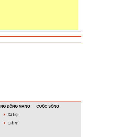
NG ĐỒNG MẠNG
CUỘC SỐNG
Xã hội
Giải trí