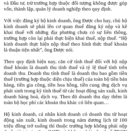
và Đầu tư, trừ trường hợp thuộc đối tượng không được góp
vốn, thành lập, quản lý doanh nghiệp theo quy định.
Với việc đăng ký hộ kinh doanh, ông Được cho hay, chủ hộ
kinh doanh sẽ phải lên cơ quan thuế đăng ký nộp và kê
khai thuế với những địa phương chưa có sự liên thông,
trường hợp còn lại phải thực hiện khai thuế, nộp thuế. “Hộ
kinh doanh thực hiện nộp thuế theo hình thức thuế khoán
là thuận tiện nhất”, ông Được nói.
Theo quy định hiện nay, căn cứ tính thuế đối với hộ nộp
thuế khoán là doanh thu tính thuế và tỷ lệ thuế tính trên
doanh thu. Doanh thu tính thuế là doanh thu bao gồm tiền
thuế (trường hợp thuộc diện chịu thuế) của toàn bộ tiền bán
hàng, tiền gia công, tiền hoa hồng, tiền cung ứng dịch vụ
phát sinh trong kỳ tính thuế từ các hoạt động sản xuất, kinh
doanh hàng hoá, dịch vụ. Theo đó doanh thu dạy thêm là
toàn bộ học phí các khoản thu khác có liên quan…
Hộ kinh doanh, cá nhân kinh doanh có doanh thu từ hoạt
động sản xuất, kinh doanh trong năm dương lịch từ 100
triệu đồng trở xuống thì thuộc trường hợp không phải nộp