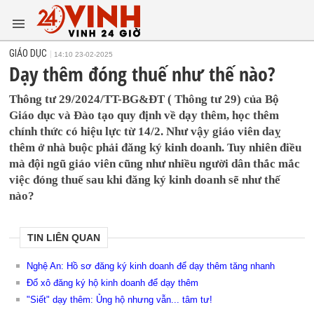
GIÁO DỤC
14:10 23-02-2025
Dạy thêm đóng thuế như thế nào?
Thông tư 29/2024/TT-BG&ĐT ( Thông tư 29) của Bộ
Giáo dục và Đào tạo quy định về dạy thêm, học thêm
chính thức có hiệu lực từ 14/2. Như vậy giáo viên daỵ
thêm ở nhà buộc phải đăng ký kinh doanh. Tuy nhiên điều
mà đội ngũ giáo viên cũng như nhiều người dân thắc mắc
việc đóng thuế sau khi đăng ký kinh doanh sẽ như thế
nào?
TIN LIÊN QUAN
Nghệ An: Hồ sơ đăng ký kinh doanh để dạy thêm tăng nhanh
Đổ xô đăng ký hộ kinh doanh để dạy thêm
"Siết" dạy thêm: Ủng hộ nhưng vẫn... tâm tư!