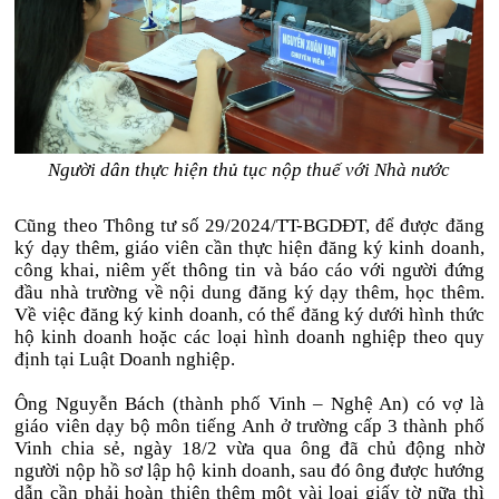
Người dân thực hiện thủ tục nộp thuế với Nhà nước
Cũng theo Thông tư số 29/2024/TT-BGDĐT, để được đăng
ký dạy thêm, giáo viên cần thực hiện đăng ký kinh doanh,
công khai, niêm yết thông tin và báo cáo với người đứng
đầu nhà trường về nội dung đăng ký dạy thêm, học thêm.
Về việc đăng ký kinh doanh, có thể đăng ký dưới hình thức
hộ kinh doanh hoặc các loại hình doanh nghiệp theo quy
định tại Luật Doanh nghiệp.
Ông Nguyễn Bách (thành phố Vinh – Nghệ An) có vợ là
giáo viên dạy bộ môn tiếng Anh ở trường cấp 3 thành phố
Vinh chia sẻ, ngày 18/2 vừa qua ông đã chủ động nhờ
người nộp hồ sơ lập hộ kinh doanh, sau đó ông được hướng
dẫn cần phải hoàn thiện thêm một vài loại giấy tờ nữa thì