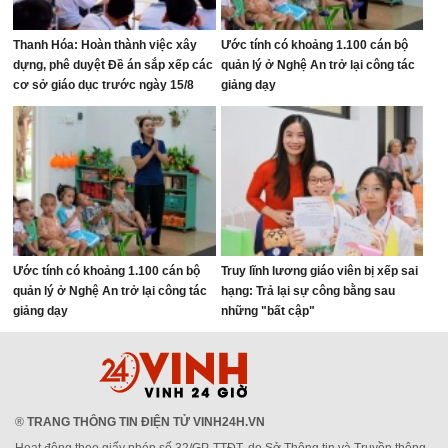
Thanh Hóa: Hoàn thành việc xây
Ước tính có khoảng 1.100 cán bộ
dựng, phê duyệt Đề án sắp xếp các
quản lý ở Nghệ An trở lại công tác
cơ sở giáo dục trước ngày 15/8
giảng dạy
Ước tính có khoảng 1.100 cán bộ
Truy lĩnh lương giáo viên bị xếp sai
quản lý ở Nghệ An trở lại công tác
hạng: Trả lại sự công bằng sau
giảng dạy
những "bất cập"
®
TRANG THÔNG TIN ĐIỆN TỬ VINH24H.VN