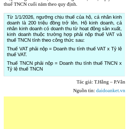
thuế TNCN cuối năm theo quy định.
Từ 1/1/2026, ngưỡng chịu thuế của hộ, cá nhân kinh
doanh là 200 triệu đồng trở lên. Hộ kinh doanh, cá
nhân kinh doanh có doanh thu từ hoạt động sản xuất,
kinh doanh thuộc trường hợp phải nộp thuế VAT và
thuế TNCN tính theo công thức sau:
Thuế VAT phải nộp = Doanh thu tính thuế VAT x Tỷ lệ
thuế VAT.
Thuế TNCN phải nộp = Doanh thu tính thuế TNCN x
Tỷ lệ thuế TNCN
Tác giả: T.Hằng – P.Vân
Nguồn tin:
daidoanket.vn