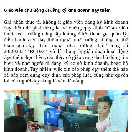
Giáo viên chủ động đi đăng ký kinh doanh dạy thêm
Ghi nhận thực tế, không ít giáo viên đăng ký kinh doanh
dạy thêm đã phải dừng lại vì vướng quy định “Giáo viên
thuộc các trường công lập không được tham gia quản lý,
điều hành việc dạy thêm ngoài nhà trường nhưng có thể
tham gia dạy thêm ngoài nhà trường” tại Thông số
29/2024/TT-BGDĐT. Và để không bị gián đoạn hoạt động
dạy thêm, học thêm, các thầy cô giáo cũng đã chủ động tìm
hiểu và nhờ người đi đăng ký cơ sở kinh doanh, hoặc hộ
kinh doanh. Tuy nhiên, việc xin cấp phép dạy thêm thế nào
để bảo đảm đúng quy định của pháp luật, cũng như quyền
lợi của người dạy đang là vấn đề nóng.