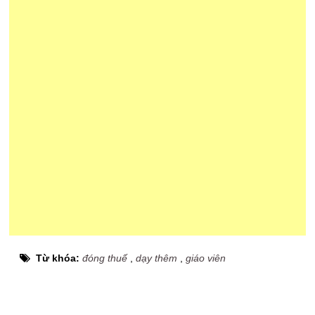
Từ khóa:
đóng thuế
,
dạy thêm
,
giáo viên