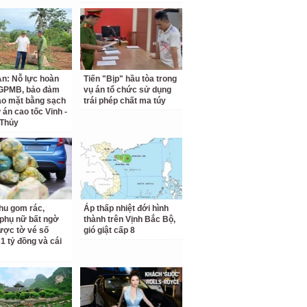
n: Nỗ lực hoàn
Tiến "Bịp" hầu tòa trong
 GPMB, bảo đảm
vụ án tổ chức sử dụng
ao mặt bằng sạch
trái phép chất ma túy
 án cao tốc Vinh -
 Thủy
hu gom rác,
Áp thấp nhiệt đới hình
phụ nữ bất ngờ
thành trên Vịnh Bắc Bộ,
ược tờ vé số
gió giật cấp 8
31 tỷ đồng và cái