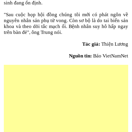
sinh đang ổn định.
"Sau cuộc họp hội đồng chúng tôi mới có phát ngôn về
nguyên nhân sản phụ tử vong. Còn sơ bộ là do tai biến sản
khoa và theo dõi tắc mạch ối. Bệnh nhân suy hô hấp ngay
trên bàn đẻ", ông Trung nói.
Tác giả:
Thiện Lương
Nguồn tin:
Báo VietNamNet