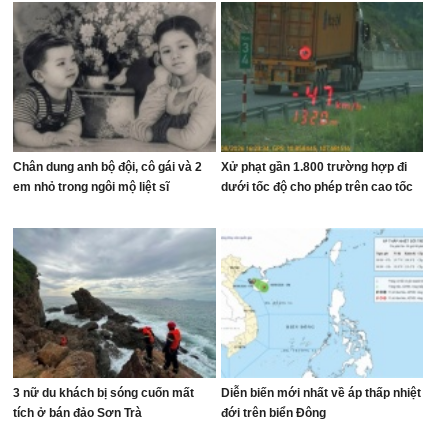
Chân dung anh bộ đội, cô gái và 2
Xử phạt gần 1.800 trường hợp đi
em nhỏ trong ngôi mộ liệt sĩ
dưới tốc độ cho phép trên cao tốc
3 nữ du khách bị sóng cuốn mất
Diễn biến mới nhất về áp thấp nhiệt
tích ở bán đảo Sơn Trà
đới trên biển Đông