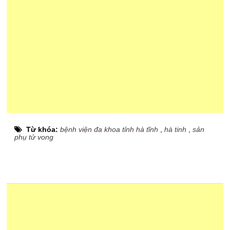
Từ khóa:
bệnh viện đa khoa tỉnh hà tĩnh
,
hà tinh
,
sản
phụ tử vong