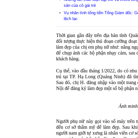
sản của cô gái trẻ
Vụ nhân tình tống tiền Tổng Giám đốc: G
lệch lạc
Thời gian gần đây trên địa bàn tỉnh Quả
đối tượng thực hiện thủ đoạn cưỡng đoạt 
làm đẹp của chị em phụ nữ như: nâng n
để chụp ảnh các bộ phận nhạy cảm, sau đ
khách hàng.
Cụ thể, vào đầu tháng 1/2022, do có nhu
trú tại TP. Hạ Long (Quảng Ninh) đã tì
Sau đó, chị H. đăng nhập vào một trang
Nội để đăng ký làm đẹp một số bộ phận 
Ảnh minh
Người phụ nữ này gọi vào số máy trên 
đến cơ sở thẩm mỹ để làm đẹp. Sau khi 
người nam giới tự xưng là nhân viên cơ 