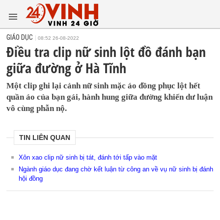
GIÁO DỤC
08:52 26-08-2022
Điều tra clip nữ sinh lột đồ đánh bạn
giữa đường ở Hà Tĩnh
Một clip ghi lại cảnh nữ sinh mặc áo đồng phục lột hết
quần áo của bạn gái, hành hung giữa đường khiến dư luận
vô cùng phẫn nộ.
TIN LIÊN QUAN
Xôn xao clip nữ sinh bị tát, đánh tới tấp vào mặt
Ngành giáo dục đang chờ kết luận từ công an về vụ nữ sinh bị đánh
hội đồng