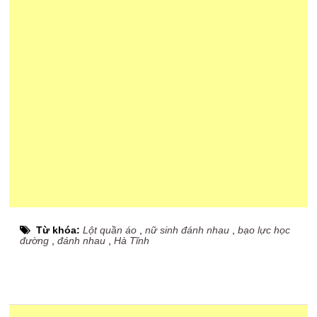
Từ khóa:
Lột quần áo
,
nữ sinh đánh nhau
,
bạo lực học
đường
,
đánh nhau
,
Hà Tĩnh