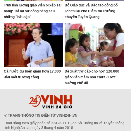
Truy lĩnh lương giáo viên bị xếp sai
Bộ Giáo dục và Đào tạo công bố
hạng: Trả lại sự công bằng sau
lịch thi lại cho Điểm thi Trường
những "bất cập"
chuyên Tuyên Quang
Cả nước dự kiến giảm hơn 17.000
Đề xuất trợ cấp cho hơn 120.000
đầu mối trường công
giáo viên mầm non chưa được
hưởng chế độ
®
TRANG THÔNG TIN ĐIỆN TỬ VINH24H.VN
Hoạt động theo giấy phép số 32/GP-TTĐT, do Sở Thông tin và Truyền thông
tỉnh Nghệ An cấp ngày 3 tháng 4 năm 2018