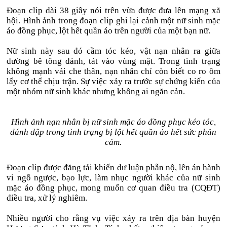
Đoạn clip dài 38 giây nói trên vừa được đưa lên mạng xã
hội. Hình ảnh trong đoạn clip ghi lại cảnh một nữ sinh mặc
áo đồng phục, lột hết quần áo trên người của một bạn nữ.
Nữ sinh này sau đó cầm tóc kéo, vật nạn nhân ra giữa
đường bê tông đánh, tát vào vùng mặt. Trong tình trạng
không mạnh vải che thân, nạn nhân chỉ còn biết co ro ôm
lấy cơ thể chịu trận. Sự việc xảy ra trước sự chứng kiến của
một nhóm nữ sinh khác nhưng không ai ngăn cản.
Hình ảnh nạn nhân bị nữ sinh mặc áo đồng phục kéo tóc,
đánh đập trong tình trạng bị lột hết quần áo hết sức phản
cảm.
Đoạn clip được đăng tải khiến dư luận phẫn nộ, lên án hành
vi ngỗ ngược, bạo lực, làm nhục người khác của nữ sinh
mặc áo đồng phục, mong muốn cơ quan điều tra (CQĐT)
điều tra, xử lý nghiêm.
Nhiều người cho rằng vụ việc xảy ra trên địa bàn huyện