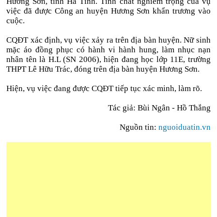
Hương Sơn, tỉnh Hà Tĩnh. Tính chất nghiêm trọng của vụ
việc đã được Công an huyện Hương Sơn khẩn trương vào
cuộc.
CQĐT xác định, vụ việc xảy ra trên địa bàn huyện. Nữ sinh
mặc áo đồng phục có hành vi hành hung, làm nhục nạn
nhân tên là H.L (SN 2006), hiện đang học lớp 11E, trường
THPT Lê Hữu Trác, đóng trên địa bàn huyện Hương Sơn.
Hiện, vụ việc đang được CQĐT tiếp tục xác minh, làm rõ.
Tác giả: Bùi Ngân - Hồ Thắng
Nguồn tin:
nguoiduatin.vn