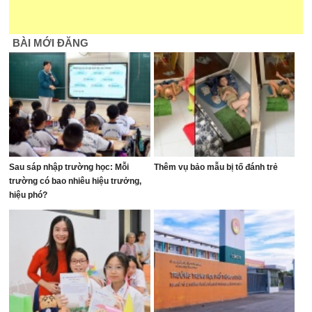
BÀI MỚI ĐĂNG
Sau sáp nhập trường học: Mỗi
Thêm vụ bảo mẫu bị tố đánh trẻ
trường có bao nhiêu hiệu trưởng,
hiệu phó?