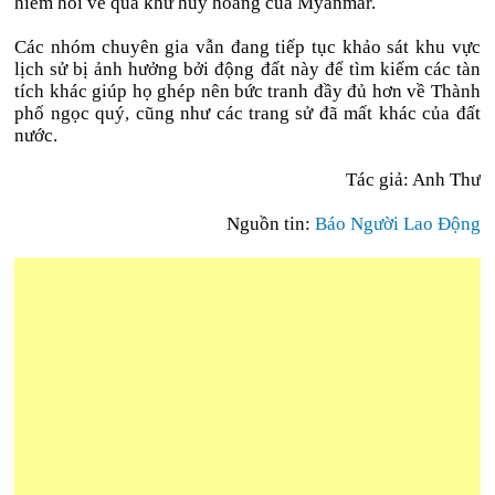
hiếm hoi về quá khứ huy hoàng của Myanmar.
Các nhóm chuyên gia vẫn đang tiếp tục khảo sát khu vực
lịch sử bị ảnh hưởng bởi động đất này để tìm kiếm các tàn
tích khác giúp họ ghép nên bức tranh đầy đủ hơn về Thành
phố ngọc quý, cũng như các trang sử đã mất khác của đất
nước.
Tác giả: Anh Thư
Nguồn tin:
Báo Người Lao Động