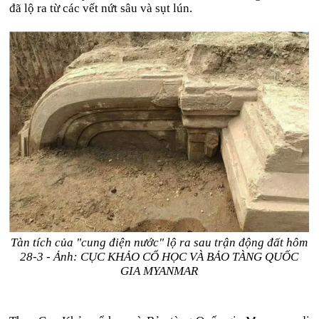
đã lộ ra từ các vết nứt sâu và sụt lún.
Tàn tích của "cung điện nước" lộ ra sau trận động đất hôm
28-3 - Ảnh: CỤC KHẢO CỔ HỌC VÀ BẢO TÀNG QUỐC
GIA MYANMAR