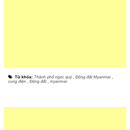
Từ khóa:
Thành phố ngọc quý
,
Động đất Myanmar
,
cung điện
,
Động đất
,
myanmar