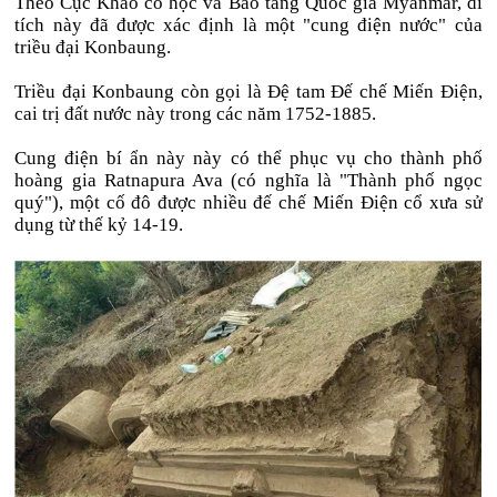
Theo Cục Khảo cổ học và Bảo tàng Quốc gia Myanmar, di
tích này đã được xác định là một "cung điện nước" của
triều đại Konbaung.
Triều đại Konbaung còn gọi là Đệ tam Đế chế Miến Điện,
cai trị đất nước này trong các năm 1752-1885.
Cung điện bí ẩn này này có thể phục vụ cho thành phố
hoàng gia Ratnapura Ava (có nghĩa là "Thành phố ngọc
quý"), một cố đô được nhiều đế chế Miến Điện cổ xưa sử
dụng từ thế kỷ 14-19.