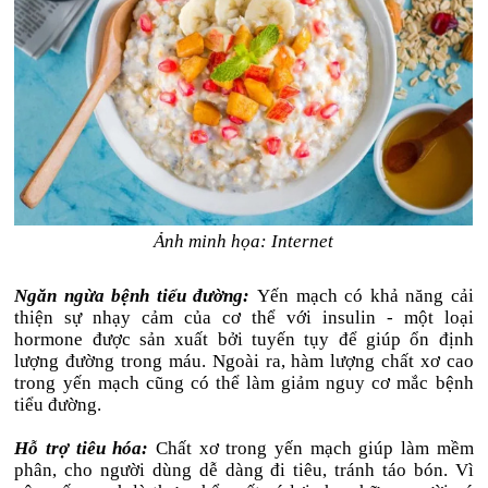
Ảnh minh họa: Internet
Ngăn ngừa bệnh tiểu đường:
Yến mạch có khả năng cải
thiện sự nhạy cảm của cơ thể với insulin - một loại
hormone được sản xuất bởi tuyến tụy để giúp ổn định
lượng đường trong máu. Ngoài ra, hàm lượng chất xơ cao
trong yến mạch cũng có thể làm giảm nguy cơ mắc bệnh
tiểu đường.
Hỗ trợ tiêu hóa:
Chất xơ trong yến mạch giúp làm mềm
phân, cho người dùng dễ dàng đi tiêu, tránh táo bón. Vì