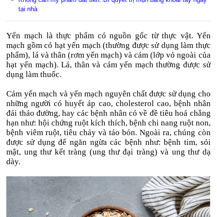
tại nhà
Yến mạch là thực phẩm có nguồn gốc từ thực vật. Yến
mạch gồm có hạt yến mạch (thường được sử dụng làm thực
phẩm), lá và thân (rơm yến mạch) và cám (lớp vỏ ngoài của
hạt yến mạch). Lá, thân và cám yến mạch thường được sử
dụng làm thuốc.
Cám yến mạch và yến mạch nguyên chất được sử dụng cho
những người có huyết áp cao, cholesterol cao, bệnh nhân
đái tháo đường, hay các bệnh nhân có về đề tiêu hoá chẳng
hạn như: hội chứng ruột kích thích, bệnh chi nang ruột non,
bệnh viêm ruột, tiêu chảy và táo bón. Ngoài ra, chúng còn
được sử dụng để ngăn ngừa các bệnh như: bệnh tim, sỏi
mật, ung thư kết tràng (ung thư đại tràng) và ung thư dạ
dày.