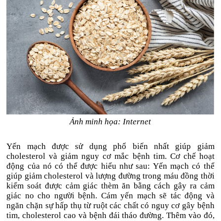
Ảnh minh họa: Internet
Yến mạch được sử dụng phổ biến nhất giúp giảm
cholesterol và giảm nguy cơ mắc bệnh tim. Cơ chế hoạt
động của nó có thể được hiểu như sau: Yến mạch có thể
giúp giảm cholesterol và lượng đường trong máu đồng thời
kiểm soát được cảm giác thèm ăn bằng cách gây ra cảm
giác no cho người bệnh. Cám yến mạch sẽ tác động và
ngăn chặn sự hấp thụ từ ruột các chất có nguy cơ gây bệnh
tim, cholesterol cao và bệnh đái tháo đường. Thêm vào đó,