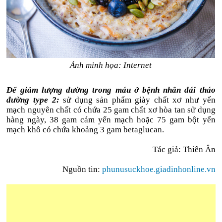
Ảnh minh họa: Internet
Để giảm lượng đường trong máu ở bệnh nhân đái tháo
đường type 2:
sử dụng sản phẩm giày chất xơ như yến
mạch nguyên chất có chứa 25 gam chất xơ hòa tan sử dụng
hàng ngày, 38 gam cám yến mạch hoặc 75 gam bột yến
mạch khô có chứa khoảng 3 gam betaglucan.
Tác giả: Thiên Ân
Nguồn tin:
phunusuckhoe.giadinhonline.vn