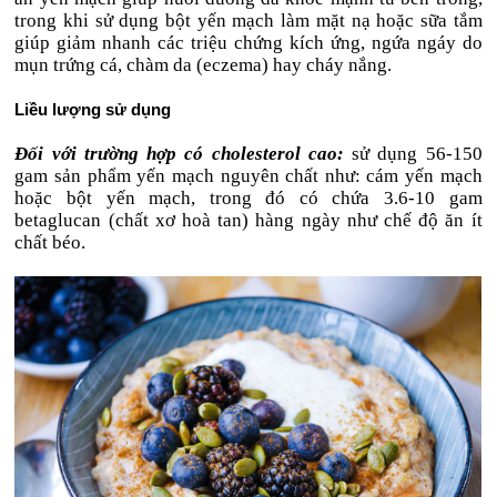
trong khi sử dụng bột yến mạch làm mặt nạ hoặc sữa tắm
giúp giảm nhanh các triệu chứng kích ứng, ngứa ngáy do
mụn trứng cá, chàm da (eczema) hay cháy nắng.
Liều lượng sử dụng
Đối với trường hợp có cholesterol cao:
sử dụng 56-150
gam sản phẩm yến mạch nguyên chất như: cám yến mạch
hoặc bột yến mạch, trong đó có chứa 3.6-10 gam
betaglucan (chất xơ hoà tan) hàng ngày như chế độ ăn ít
chất béo.