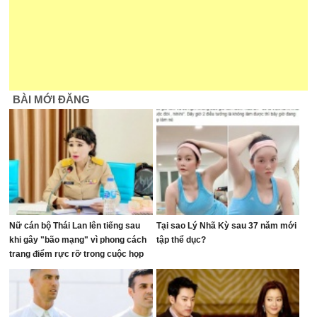
BÀI MỚI ĐĂNG
Nữ cán bộ Thái Lan lên tiếng sau
Tại sao Lý Nhã Kỳ sau 37 năm mới
khi gây "bão mạng" vì phong cách
tập thể dục?
trang điểm rực rỡ trong cuộc họp
ngân sách