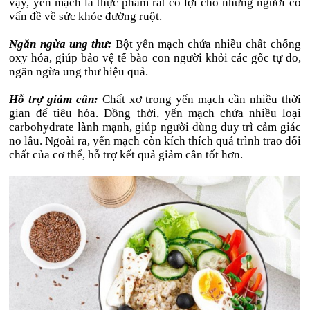
vậy, yến mạch là thực phẩm rất có lợi cho những người có
vấn đề về sức khỏe đường ruột.
Ngăn ngừa ung thư:
Bột yến mạch chứa nhiều chất chống
oxy hóa, giúp bảo vệ tế bào con người khỏi các gốc tự do,
ngăn ngừa ung thư hiệu quả.
Hỗ trợ giảm cân:
Chất xơ trong yến mạch cần nhiều thời
gian để tiêu hóa. Đồng thời, yến mạch chứa nhiều loại
carbohydrate lành mạnh, giúp người dùng duy trì cảm giác
no lâu. Ngoài ra, yến mạch còn kích thích quá trình trao đổi
chất của cơ thể, hỗ trợ kết quả giảm cân tốt hơn.