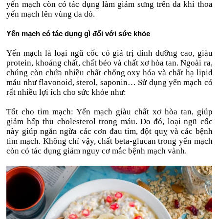
yến mạch còn có tác dụng làm giảm sưng trên da khi thoa
yến mạch lên vùng da đó.
Yến mạch có tác dụng gì đối với sức khỏe
Yến mạch là loại ngũ cốc có giá trị dinh dưỡng cao, giàu
protein, khoáng chất, chất béo và chất xơ hòa tan. Ngoài ra,
chúng còn chứa nhiều chất chống oxy hóa và chất hạ lipid
máu như flavonoid, sterol, saponin… Sử dụng yến mạch có
rất nhiều lợi ích cho sức khỏe như:
Tốt cho tim mạch: Yến mạch giàu chất xơ hòa tan, giúp
giảm hấp thu cholesterol trong máu. Do đó, loại ngũ cốc
này giúp ngăn ngừa các cơn đau tim, đột quỵ và các bệnh
tim mạch. Không chỉ vậy, chất beta-glucan trong yến mạch
còn có tác dụng giảm nguy cơ mắc bệnh mạch vành.