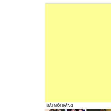
BÀI MỚI ĐĂNG