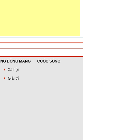
NG ĐỒNG MẠNG
CUỘC SỐNG
Xã hội
Giải trí