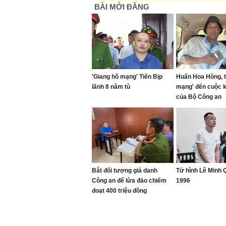
BÀI MỚI ĐĂNG
'Giang hồ mạng' Tiến Bịp
Huấn Hoa Hồng, t
lãnh 8 năm tù
mạng' đến cuộc 
của Bộ Công an
Bắt đối tượng giả danh
Tử hình Lê Minh
Công an để lừa đảo chiếm
1996
đoạt 400 triệu đồng