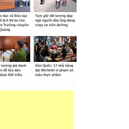
o dục và Đào tạo
Tạm giữ đối tượng đạp
 lịch thi lại cho
ngã người đàn ông đang
hi Trường chuyên
chạy xe trên đường
 Quang
i tượng giả danh
Hàn Quốc: 17 nhà hàng
n để lừa đảo
đạt Michelin vi phạm an
đoạt 400 triệu
toàn thực phẩm