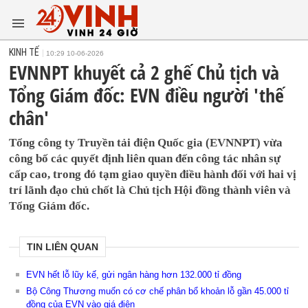
KINH TẾ
10:29 10-06-2026
EVNNPT khuyết cả 2 ghế Chủ tịch và
Tổng Giám đốc: EVN điều người 'thế
chân'
Tổng công ty Truyền tải điện Quốc gia (EVNNPT) vừa
công bố các quyết định liên quan đến công tác nhân sự
cấp cao, trong đó tạm giao quyền điều hành đối với hai vị
trí lãnh đạo chủ chốt là Chủ tịch Hội đồng thành viên và
Tổng Giám đốc.
TIN LIÊN QUAN
EVN hết lỗ lũy kế, gửi ngân hàng hơn 132.000 tỉ đồng
Bộ Công Thương muốn có cơ chế phân bổ khoản lỗ gần 45.000 tỉ
đồng của EVN vào giá điện