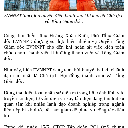
EVNNPT tạm giao quyền điều hành sau khi khuyết Chủ tịch
và Tổng Giám đốc.
Cùng thời điểm, ông Hoàng Xuân Khôi, Phó Tổng Giám
đốc EVNNPT, được giao thực hiện nhiệm vụ Quyền Tổng
Giám đốc EVNNPT cho đến khi hoàn tất việc kiện toàn
chức danh Thành viên Hội đồng thành viên và Tổng Giám
đốc.
Như vậy, hiện EVNNPT đang tạm thời khuyết hai vị trí lãnh
đạo cao nhất là Chủ tịch Hội đồng thành viên và Tổng
Giám đốc.
Động thái kiện toàn nhân sự diễn ra trong bối cảnh lĩnh vực
truyền tải điện, tư vấn điện và xây lắp điện đang thu hút sự
quan tâm khi nhiều lãnh đạo doanh nghiệp trong ngành
liên tiếp bị khởi tố, bắt tạm giam để phục vụ công tác điều
tra.
Trước đó, ngày 15/5, CTCP Tập đoàn PC1 (mã chứng