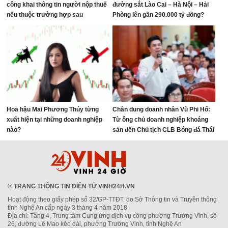
công khai thông tin người nộp thuế
đường sắt Lào Cai – Hà Nội – Hải
nếu thuộc trường hợp sau
Phòng lên gần 290.000 tỷ đồng?
Hoa hậu Mai Phương Thúy từng
Chân dung doanh nhân Vũ Phi Hổ:
xuất hiện tại những doanh nghiệp
Từ ông chủ doanh nghiệp khoáng
nào?
sản đến Chủ tịch CLB Bóng đá Thái
Nguyên
®
TRANG THÔNG TIN ĐIỆN TỬ VINH24H.VN
Hoạt động theo giấy phép số 32/GP-TTĐT, do Sở Thông tin và Truyền thông
tỉnh Nghệ An cấp ngày 3 tháng 4 năm 2018
Địa chỉ: Tầng 4, Trung tâm Cung ứng dịch vụ công phường Trường Vinh, số
26, đường Lê Mao kéo dài, phường Trường Vinh, tỉnh Nghệ An