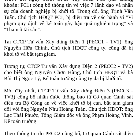
khoán: PC1) công bố thông tin về việc 7 lãnh đạo và nhân
sự của doanh nghiệp bị khởi tố. Trong đó, ông Trịnh Văn
Tuấn, Chủ tịch HĐQT PC1, bị điều tra về các hành vi "Vi
phạm quy định về kế toán gây hậu quả nghiêm trọng" và
"Tham ô tài sản".
Tại CTCP Tư vấn Xây dựng Điện 1 (PECC1 - TV1), ông
Nguyễn Hữu Chỉnh, Chủ tịch HĐQT công ty, cũng đã bị
khởi tố và bắt tạm giam.
Tương tự, CTCP Tư vấn Xây dựng Điện 2 (PECC2 - TV2)
cho biết ông Nguyễn Chơn Hùng, Chủ tịch HĐQT và bà
Bùi Thị Ngọc Lý, Kế toán trưởng công ty đã bị khởi tố.
Mới đây nhất, CTCP Tư vấn Xây dựng Điện 3 (PECC3 -
TV3) công bố nhận được thông báo từ Cơ quan Cảnh sát
điều tra Bộ Công an về việc khởi tố bị can, bắt tạm giam
đối với ông Nguyễn Như Hoàng Tuấn, Chủ tịch HĐQT; ông
Lạc Thái Phước, Tổng Giám đốc và ông Phạm Hoàng Vinh,
Kế toán trưởng.
Theo thông tin do PECC2 công bố, Cơ quan Cảnh sát điều