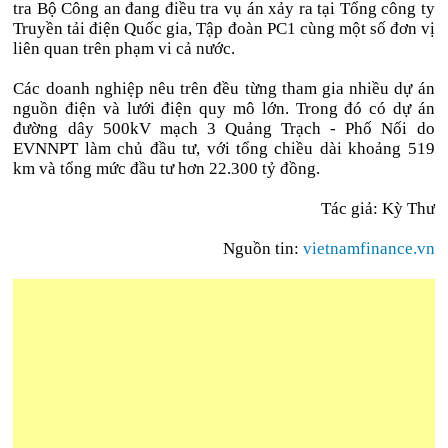
tra Bộ Công an đang điều tra vụ án xảy ra tại Tổng công ty
Truyền tải điện Quốc gia, Tập đoàn PC1 cùng một số đơn vị
liên quan trên phạm vi cả nước.
Các doanh nghiệp nêu trên đều từng tham gia nhiều dự án
nguồn điện và lưới điện quy mô lớn. Trong đó có dự án
đường dây 500kV mạch 3 Quảng Trạch - Phố Nối do
EVNNPT làm chủ đầu tư, với tổng chiều dài khoảng 519
km và tổng mức đầu tư hơn 22.300 tỷ đồng.
Tác giả: Kỳ Thư
Nguồn tin:
vietnamfinance.vn