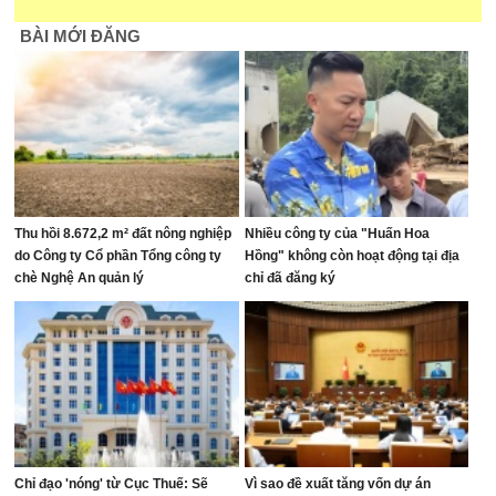
BÀI MỚI ĐĂNG
Thu hồi 8.672,2 m² đất nông nghiệp
Nhiều công ty của "Huấn Hoa
do Công ty Cổ phần Tổng công ty
Hồng" không còn hoạt động tại địa
chè Nghệ An quản lý
chỉ đã đăng ký
Chỉ đạo 'nóng' từ Cục Thuế: Sẽ
Vì sao đề xuất tăng vốn dự án