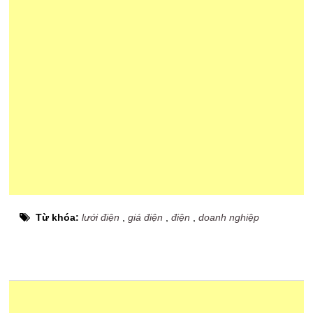
Từ khóa:
lưới điện
,
giá điện
,
điện
,
doanh nghiệp