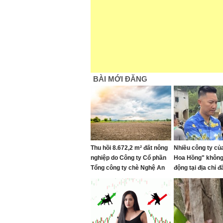
BÀI MỚI ĐĂNG
Thu hồi 8.672,2 m² đất nông
Nhiều công ty củ
nghiệp do Công ty Cổ phần
Hoa Hồng" không
Tổng công ty chè Nghệ An
động tại địa chỉ 
quản lý