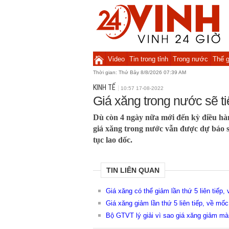
Video
Tin trong tỉnh
Trong nước
Thế g
Thời gian:
Thứ Bảy 8/8/2026 07:39 AM
KINH TẾ
10:57 17-08-2022
Giá xăng trong nước sẽ ti
Dù còn 4 ngày nữa mới đến kỳ điều hà
giá xăng trong nước vẫn được dự báo sẽ
tục lao dốc.
TIN LIÊN QUAN
Giá xăng có thể giảm lần thứ 5 liên tiếp,
Giá xăng giảm lần thứ 5 liên tiếp, về mốc
Bộ GTVT lý giải vì sao giá xăng giảm m