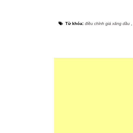
Từ khóa:
điều chỉnh giá xăng dầu