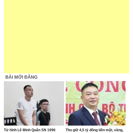
BÀI MỚI ĐĂNG
Tử hình Lê Minh Quân SN 1996
Thu giữ 4,5 tỷ đồng tiền mặt, vàng,