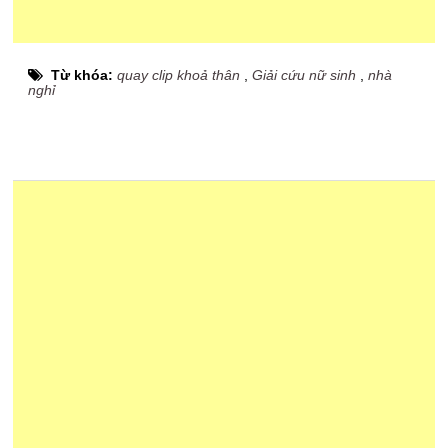
Từ khóa:
quay clip khoả thân
,
Giải cứu nữ sinh
,
nhà
nghỉ