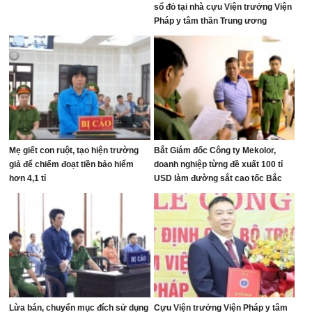
sổ đỏ tại nhà cựu Viện trưởng Viện
Pháp y tâm thần Trung ương
Mẹ giết con ruột, tạo hiện trường
Bắt Giám đốc Công ty Mekolor,
giả để chiếm đoạt tiền bảo hiểm
doanh nghiệp từng đề xuất 100 tỉ
hơn 4,1 tỉ
USD làm đường sắt cao tốc Bắc
Nam
Lừa bán, chuyển mục đích sử dụng
Cựu Viện trưởng Viện Pháp y tâm