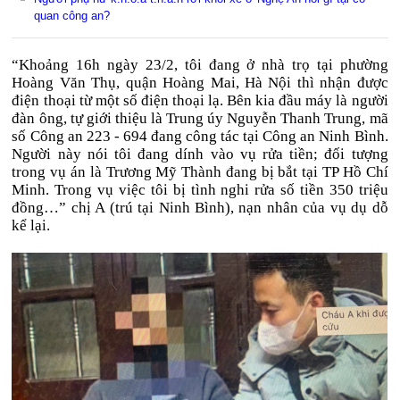
quan công an?
“Khoảng 16h ngày 23/2, tôi đang ở nhà trọ tại phường
Hoàng Văn Thụ, quận Hoàng Mai, Hà Nội thì nhận được
điện thoại từ một số điện thoại lạ. Bên kia đầu máy là người
đàn ông, tự giới thiệu là Trung úy Nguyễn Thanh Trung, mã
số Công an 223 - 694 đang công tác tại Công an Ninh Bình.
Người này nói tôi đang dính vào vụ rửa tiền; đối tượng
trong vụ án là Trương Mỹ Thành đang bị bắt tại TP Hồ Chí
Minh. Trong vụ việc tôi bị tình nghi rửa số tiền 350 triệu
đồng…” chị A (trú tại Ninh Bình), nạn nhân của vụ dụ dỗ
kể lại.