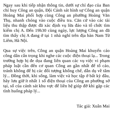
Ngay sau khi tiếp nhận thông tin, dưới sự chỉ đạo của Ban
chỉ huy Công an quận, Đội Cảnh sát hình sự Công an quận
Hoàng Mai phối hợp cùng Công an phường Hoàng Văn
Thụ, nhanh chóng vào cuộc điều tra. Căn cứ vào các tài
liệu thu thập được đã xác định vụ lừa đảo và tổ chức tìm
kiếm chị A. Đến 19h30 cùng ngày, lực lượng Công an đã
tìm thấy chị A đang ở tại 1 nhà nghỉ trên địa bàn Nam Từ
Liêm, Hà Nội.
Qua sự việc trên, Công an quận Hoàng Mai khuyến cáo
công dân cẩn trọng khi nghe các cuộc điện thoại lạ... Trong
trường hợp bị đe dọa đang liên quan các vụ việc vi phạm
pháp luật cần đến cơ quan Công an gần nhất để tố cáo,
tránh không để bị các đối tượng khống chế, dẫn dụ về tâm
lý... Đồng thời, khi sống, làm việc và học tập ở bất kỳ đâu,
hãy lưu giữ ít nhất 1 số điện thoại của Công an phường sở
tại, số của cảnh sát khu vực để liên hệ giúp đỡ khi gặp các
tình huống pháp lý...
Tác giả: Xuân Mai