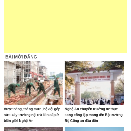
BÀI MỚI ĐĂNG
Vượt nắng, thắng mưa, bộ đội góp
Nghệ An chuyển trường tư thục
sức xây trường nội trú liên cấp ở
sang công lập mang tên Bộ trưởng
biên giới Nghệ An
Bộ Công an đầu tiên