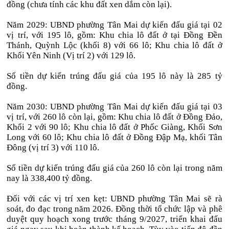
đồng (chưa tính các khu đất xen dắm còn lại).
Năm 2029: UBND phường Tân Mai dự kiến đấu giá tại 02
vị trí, với 195 lô, gồm: Khu chia lô đất ở tại Đồng Đền
Thánh, Quỳnh Lộc (khối 8) với 66 lô; Khu chia lô đất ở
Khối Yên Ninh (Vị trí 2) với 129 lô.
Số tiền dự kiến trúng đấu giá của 195 lô này là 285 tỷ
đồng.
Năm 2030: UBND phường Tân Mai dự kiến đấu giá tại 03
vị trí, với 260 lô còn lại, gồm: Khu chia lô đất ở Đồng Đảo,
Khối 2 với 90 lô; Khu chia lô đất ở Phốc Giàng, Khối Sơn
Long với 60 lô; Khu chia lô đất ở Đồng Đập Mạ, khối Tân
Đông (vị trí 3) với 110 lô.
Số tiền dự kiến trúng đấu giá của 260 lô còn lại trong năm
nay là 338,400 tỷ đồng.
Đối với các vị trí xen kẹt: UBND phường Tân Mai sẽ rà
soát, đo đạc trong năm 2026. Đồng thời tổ chức lập và phê
duyệt quy hoạch xong trước tháng 9/2027, triển khai đấu