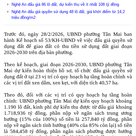
Nghệ An đấu giá 86 lô đất, dự kiến thu về ít nhất 108 tỷ đồng
Nghệ An đấu giá quyền sử dụng 48 lô đất, giá khởi điểm từ 14,2
triệu đồng/m2
Trước đó, ngày 28/2/2026, UBND phường Tân Mai ban
hành Kế hoạch số 53/KH-UBND về việc đấu giá quyền sử
dụng đất để giao đất có thu tiền sử dụng đất giai đoạn
2026-2030 trên địa bàn phường.
Theo kế hoạch, giai đoạn 2026-2030, UBND phường Tân
Mai dự kiến hoàn thiện hồ sơ, tổ chức đấu giá quyền sử
dụng đất ở tại 23 vị trí có quy hoạch hạ tầng hoàn chỉnh và
các vị trí đất xen dắm, xen kẹt, với diện tích 40,57 ha.
Theo đó, đối với các vị trí có quy hoạch hạ tầng hoàn
chỉnh: UBND phường Tân Mai dự kiến quy hoạch khoảng
1.190 lô đất, kinh phí dự kiến thu được từ đấu giá khoảng
1.718,936 tỷ đồng, phần nộp về ngân sách trung ương
hưởng (15% của 100%) số tiền là 257,840 tỷ đồng, phần
nộp về ngân sách tỉnh hưởng (40% của 85% còn lại) số tiền
là 584,458 tỷ đổng, phần ngân sách phường được hưởng