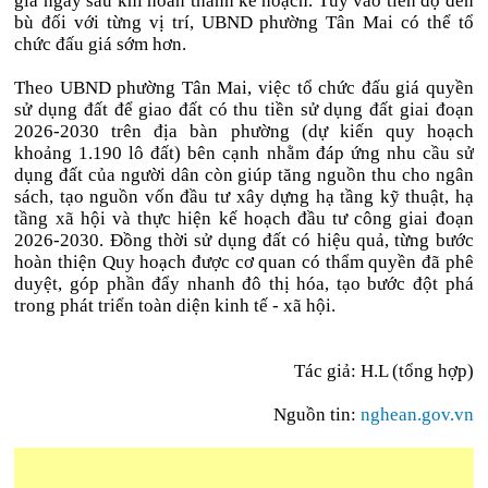
giá ngay sau khi hoàn thành kế hoạch. Tùy vào tiến độ đền
bù đối với từng vị trí, UBND phường Tân Mai có thể tổ
chức đấu giá sớm hơn.
Theo UBND phường Tân Mai, việc tổ chức đấu giá quyền
sử dụng đất để giao đất có thu tiền sử dụng đất giai đoạn
2026-2030 trên địa bàn phường (dự kiến quy hoạch
khoảng 1.190 lô đất) bên cạnh nhằm đáp ứng nhu cầu sử
dụng đất của người dân còn giúp tăng nguồn thu cho ngân
sách, tạo nguồn vốn đầu tư xây dựng hạ tầng kỹ thuật, hạ
tầng xã hội và thực hiện kế hoạch đầu tư công giai đoạn
2026-2030. Đồng thời sử dụng đất có hiệu quả, từng bước
hoàn thiện Quy hoạch được cơ quan có thẩm quyền đã phê
duyệt, góp phần đẩy nhanh đô thị hóa, tạo bước đột phá
trong phát triển toàn diện kinh tế - xã hội.
Tác giả: H.L (tổng hợp)
Nguồn tin:
nghean.gov.vn