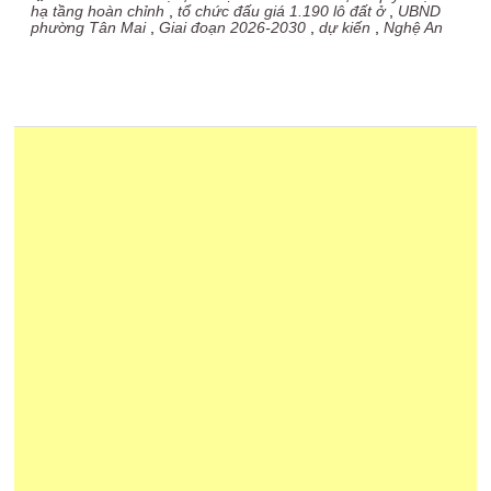
hạ tầng hoàn chỉnh
,
tổ chức đấu giá 1.190 lô đất ở
,
UBND
phường Tân Mai
,
Giai đoạn 2026-2030
,
dự kiến
,
Nghệ An