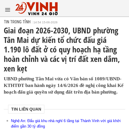
TIN TRONG TỈNH
14:54 15-06-2026
Giai đoạn 2026-2030, UBND phường
Tân Mai dự kiến tổ chức đấu giá
1.190 lô đất ở có quy hoạch hạ tầng
hoàn chỉnh và các vị trí đất xen dắm,
xen kẹt
UBND phường Tân Mai vừa có Văn bản số 1089/UBND-
KTHTĐT ban hành ngày 14/6/2026 đề nghị công khai Kế
hoạch đấu giá quyền sử dụng đất trên địa bàn phường.
TIN LIÊN QUAN
Nghệ An: Đấu giá khu nhà nghỉ 6 tầng tại Thành Vinh với giá khởi
điểm gần 30 tỷ đồng