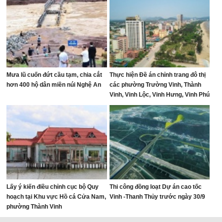
Mưa lũ cuốn đứt cầu tạm, chia cắt
Thực hiện Đề án chỉnh trang đô thị
hơn 400 hộ dân miền núi Nghệ An
các phường Trường Vinh, Thành
Vinh, Vinh Lộc, Vinh Hưng, Vinh Phú
và Cửa Lò giai đoạn 2026 – 2030
Lấy ý kiến điều chỉnh cục bộ Quy
Thi công đồng loạt Dự án cao tốc
hoạch tại Khu vực Hồ cá Cửa Nam,
Vinh -Thanh Thủy trước ngày 30/9
phường Thành Vinh