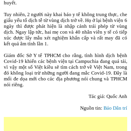
huyết.
Tuy nhiên, 2 người này khai báo y tế không trung thực, che
giấu yếu tố dịch tễ từ vùng dịch trở về. Họ ở lại bệnh viện 6
ngày thì được phát hiện là nhập cảnh trái phép từ vùng
dịch. Ngay lập tức, hai mẹ con và 40 nhân viên y tế có tiếp
xúc được lấy mẫu xét nghiệm khẩn cấp và rất may đã có
kết quả âm tính lần 1.
Giám đốc Sở Y tế TPHCM cho rằng, tình hình dịch bệnh
Covid-19 khiến các bệnh viện tại Campuchia đang quá tải,
vì vậy một số Việt kiều sẽ tìm cách trở về Việt Nam, trong
đó không loại trừ những người đang mắc Covid-19. Đây là
mối đe dọa mới cho các địa phương nói chung và TPHCM
nói riêng.
Tác giả: Quốc Anh
Nguồn tin:
Báo Dân trí