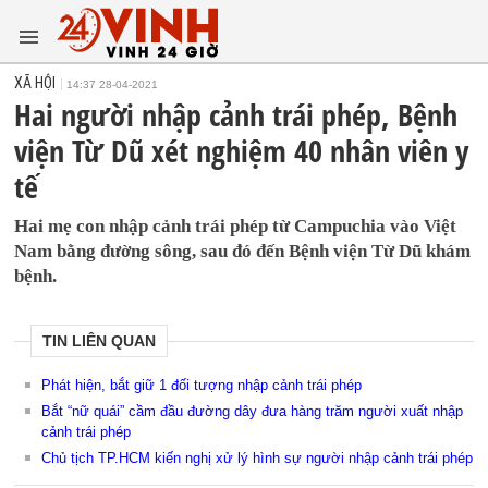
XÃ HỘI
14:37 28-04-2021
Hai người nhập cảnh trái phép, Bệnh
viện Từ Dũ xét nghiệm 40 nhân viên y
tế
Hai mẹ con nhập cảnh trái phép từ Campuchia vào Việt
Nam bằng đường sông, sau đó đến Bệnh viện Từ Dũ khám
bệnh.
TIN LIÊN QUAN
Phát hiện, bắt giữ 1 đối tượng nhập cảnh trái phép
Bắt “nữ quái” cầm đầu đường dây đưa hàng trăm người xuất nhập
cảnh trái phép
Chủ tịch TP.HCM kiến nghị xử lý hình sự người nhập cảnh trái phép