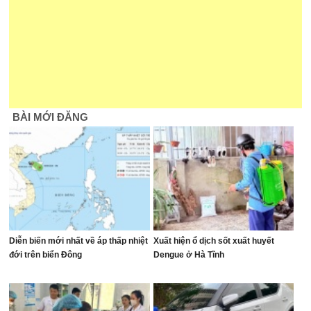
BÀI MỚI ĐĂNG
Diễn biến mới nhất về áp thấp nhiệt
Xuất hiện ổ dịch sốt xuất huyết
đới trên biển Đông
Dengue ở Hà Tĩnh