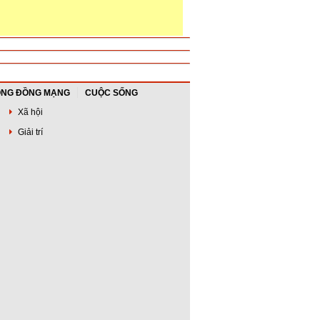
NG ĐỒNG MẠNG
CUỘC SỐNG
Xã hội
Giải trí