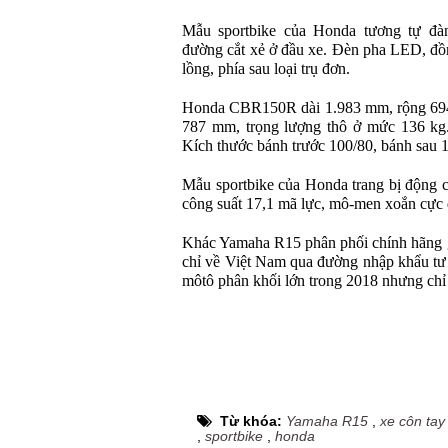
Mẫu sportbike của Honda tương tự đ
đường cắt xẻ ở đầu xe. Đèn pha LED, đồ
lồng, phía sau loại trụ đơn.
Honda CBR150R dài 1.983 mm, rộng 694
787 mm, trọng lượng thô ở mức 136 kg.
Kích thước bánh trước 100/80, bánh sau 
Mẫu sportbike của Honda trang bị động 
công suất 17,1 mã lực, mô-men xoắn cực 
Khác Yamaha R15 phân phối chính hãng 
chỉ về Việt Nam qua đường nhập khẩu tư
môtô phân khối lớn trong 2018 nhưng chỉ 
Từ khóa:
Yamaha R15
,
xe côn tay
,
sportbike
,
honda