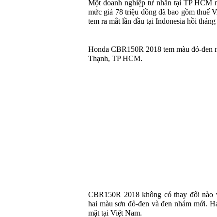
Một doanh nghiệp tư nhân tại TP HCM
mức giá 78 triệu đồng đã bao gồm thuế 
tem ra mắt lần đầu tại Indonesia hồi tháng
Honda CBR150R 2018 tem màu đỏ-đen mới
Thạnh, TP HCM.
CBR150R 2018 không có thay đổi nào về
hai màu sơn đỏ-đen và đen nhám mới. Ha
mặt tại Việt Nam.