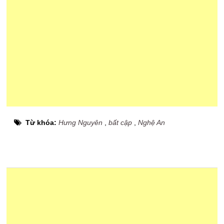
Từ khóa:
Hưng Nguyên
,
bất cập
,
Nghệ An