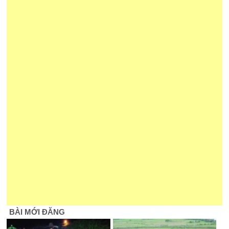
BÀI MỚI ĐĂNG