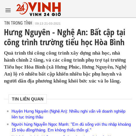
TIN TRONG TỈNH
09:13 21-03-2021
Hưng Nguyên - Nghệ An: Bất cập tại
công trình trường tiểu học Hòa Bình
Quá trình thi công công trình xây dựng nhà học, nhà
hành chính 2 tầng, và các công trình phụ trợ tại trường
Tiểu học Hòa Bình (xã Hưng Phúc, Hưng Nguyên, Nghệ
An) lộ rõ nhiều bất cập khiến nhiều bậc phụ huynh và
người dân địa phương không khỏi bức xúc và lo lắng.
TIN LIÊN QUAN
Huyện Hưng Nguyên (Nghệ An): Nhiều nghi vấn về doanh nghiệp
liên tục trúng thầu
Người hùng Nguyễn Ngọc Mạnh: "Em đủ sống với thu nhập khoảng
15 triệu đồng/tháng. Em không thiếu thốn gì."