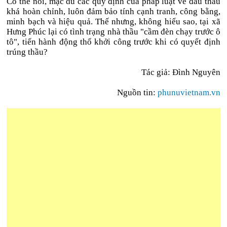
Có thể nói, mặc dù các quy định của pháp luật về đấu thầu
khá hoàn chỉnh, luôn đảm bảo tính cạnh tranh, công bằng,
minh bạch và hiệu quả. Thế nhưng, không hiểu sao, tại xã
Hưng Phúc lại có tình trạng nhà thầu "cầm đèn chạy trước ô
tô", tiến hành động thổ khởi công trước khi có quyết định
trúng thầu?
Tác giả: Đình Nguyên
Nguồn tin:
phunuvietnam.vn