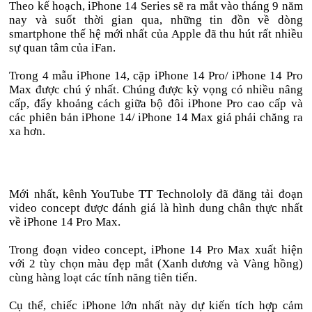
Theo kế hoạch, iPhone 14 Series sẽ ra mắt vào tháng 9 năm
nay và suốt thời gian qua, những tin đồn về dòng
smartphone thế hệ mới nhất của Apple đã thu hút rất nhiều
sự quan tâm của iFan.
Trong 4 mẫu iPhone 14, cặp iPhone 14 Pro/ iPhone 14 Pro
Max được chú ý nhất. Chúng được kỳ vọng có nhiều nâng
cấp, đẩy khoảng cách giữa bộ đôi iPhone Pro cao cấp và
các phiên bản iPhone 14/ iPhone 14 Max giá phải chăng ra
xa hơn.
Mới nhất, kênh YouTube TT Technololy đã đăng tải đoạn
video concept được đánh giá là hình dung chân thực nhất
về iPhone 14 Pro Max.
Trong đoạn video concept, iPhone 14 Pro Max xuất hiện
với 2 tùy chọn màu đẹp mắt (Xanh dương và Vàng hồng)
cùng hàng loạt các tính năng tiên tiến.
Cụ thể, chiếc iPhone lớn nhất này dự kiến tích hợp cảm