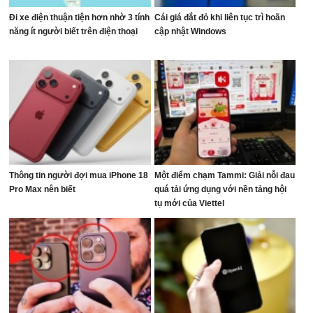
Đi xe điện thuận tiện hơn nhờ 3 tính
Cái giá đắt đỏ khi liên tục trì hoãn
năng ít người biết trên điện thoại
cập nhật Windows
Thông tin người đợi mua iPhone 18
Một điểm chạm Tammi: Giải nỗi đau
Pro Max nên biết
quá tải ứng dụng với nền tảng hội
tụ mới của Viettel