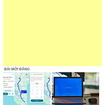
BÀI MỚI ĐĂNG