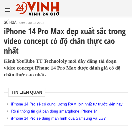
SỐ HÓA
09:50 30-03-2022
iPhone 14 Pro Max đẹp xuất sắc trong
video concept có độ chân thực cao
nhất
Kênh YouTube TT Technololy mới đây đăng tải đoạn
video concept iPhone 14 Pro Max được đánh giá có độ
chân thực cao nhất.
TIN LIÊN QUAN
iPhone 14 Pro sẽ có dung lượng RAM lớn nhất từ trước đến nay
Rò rỉ thông tin giá bán dòng smartphone iPhone 14
iPhone 14 Pro sẽ dùng màn hình của Samsung và LG?