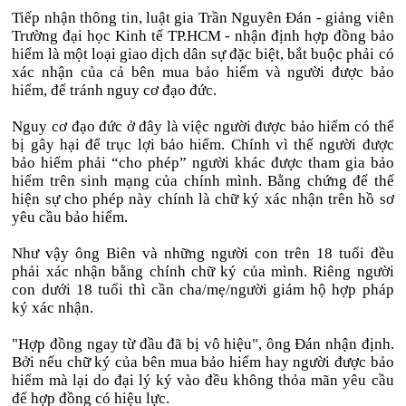
Tiếp nhận thông tin, luật gia Trần Nguyên Đán - giảng viên
Trường đại học Kinh tế TP.HCM - nhận định hợp đồng bảo
hiểm là một loại giao dịch dân sự đặc biệt, bắt buộc phải có
xác nhận của cả bên mua bảo hiểm và người được bảo
hiểm, để tránh nguy cơ đạo đức.
Nguy cơ đạo đức ở đây là việc người được bảo hiểm có thể
bị gây hại để trục lợi bảo hiểm. Chính vì thế người được
bảo hiểm phải “cho phép” người khác được tham gia bảo
hiểm trên sinh mạng của chính mình. Bằng chứng để thể
hiện sự cho phép này chính là chữ ký xác nhận trên hồ sơ
yêu cầu bảo hiểm.
Như vậy ông Biên và những người con trên 18 tuổi đều
phải xác nhận bằng chính chữ ký của mình. Riêng người
con dưới 18 tuổi thì cần cha/mẹ/người giám hộ hợp pháp
ký xác nhận.
"Hợp đồng ngay từ đầu đã bị vô hiệu", ông Đán nhận định.
Bởi nếu chữ ký của bên mua bảo hiểm hay người được bảo
hiểm mà lại do đại lý ký vào đều không thỏa mãn yêu cầu
để hợp đồng có hiệu lực.