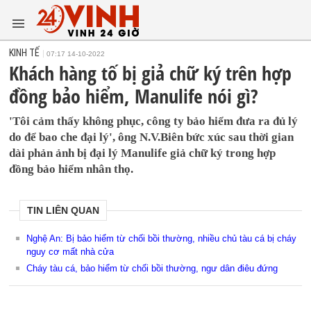
KINH TẾ
07:17 14-10-2022
Khách hàng tố bị giả chữ ký trên hợp
đồng bảo hiểm, Manulife nói gì?
'Tôi cảm thấy không phục, công ty bảo hiểm đưa ra đủ lý
do để bao che đại lý', ông N.V.Biên bức xúc sau thời gian
dài phản ảnh bị đại lý Manulife giả chữ ký trong hợp
đồng bảo hiểm nhân thọ.
TIN LIÊN QUAN
Nghệ An: Bị bảo hiểm từ chối bồi thường, nhiều chủ tàu cá bị cháy
nguy cơ mất nhà cửa
Cháy tàu cá, bảo hiểm từ chối bồi thường, ngư dân điêu đứng