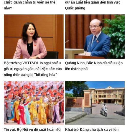
chức danh chính trị viên sẽ thế
dự án Luật liên quan đến lĩnh vực
nào?
Quốc phòng
Bộ trưởng VHTT&DL lo ngại nhiều
Quảng Ninh, Bắc Ninh đủ điều kiện
giá trị nguyên gốc, nét đặc sắc của
lên thành phố
nông thôn đang bị "bê tông hóa"
Tin vui: Bộ Nội vụ đề xuất hoán đổi
Khai trừ Đảng chủ tịch xã vì liên