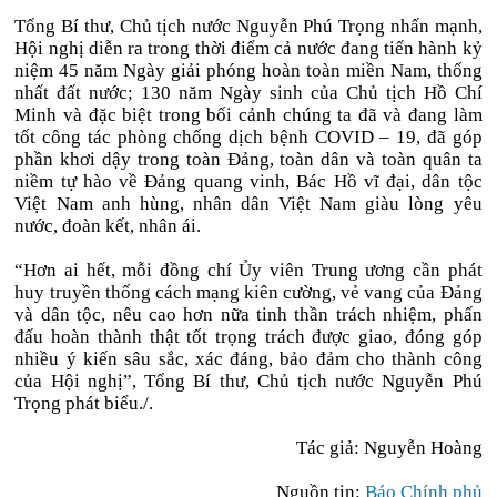
Tổng Bí thư, Chủ tịch nước Nguyễn Phú Trọng nhấn mạnh,
Hội nghị diễn ra trong thời điểm cả nước đang tiến hành kỷ
niệm 45 năm Ngày giải phóng hoàn toàn miền Nam, thống
nhất đất nước; 130 năm Ngày sinh của Chủ tịch Hồ Chí
Minh và đặc biệt trong bối cảnh chúng ta đã và đang làm
tốt công tác phòng chống dịch bệnh COVID – 19, đã góp
phần khơi dậy trong toàn Đảng, toàn dân và toàn quân ta
niềm tự hào về Đảng quang vinh, Bác Hồ vĩ đại, dân tộc
Việt Nam anh hùng, nhân dân Việt Nam giàu lòng yêu
nước, đoàn kết, nhân ái.
“Hơn ai hết, mỗi đồng chí Ủy viên Trung ương cần phát
huy truyền thống cách mạng kiên cường, vẻ vang của Đảng
và dân tộc, nêu cao hơn nữa tinh thần trách nhiệm, phấn
đấu hoàn thành thật tốt trọng trách được giao, đóng góp
nhiều ý kiến sâu sắc, xác đáng, bảo đảm cho thành công
của Hội nghị”, Tổng Bí thư, Chủ tịch nước Nguyễn Phú
Trọng phát biểu./.
Tác giả: Nguyễn Hoàng
Nguồn tin:
Báo Chính phủ