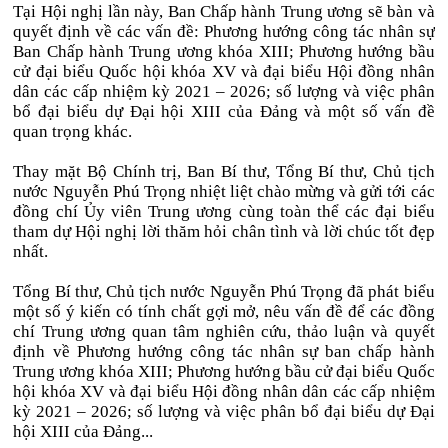
Tại Hội nghị lần này, Ban Chấp hành Trung ương sẽ bàn và
quyết định về các vấn đề: Phương hướng công tác nhân sự
Ban Chấp hành Trung ương khóa XIII; Phương hướng bầu
cử đại biểu Quốc hội khóa XV và đại biểu Hội đồng nhân
dân các cấp nhiệm kỳ 2021 – 2026; số lượng và việc phân
bổ đại biểu dự Đại hội XIII của Đảng và một số vấn đề
quan trọng khác.
Thay mặt Bộ Chính trị, Ban Bí thư, Tổng Bí thư, Chủ tịch
nước Nguyễn Phú Trọng nhiệt liệt chào mừng và gửi tới các
đồng chí Ủy viên Trung ương cùng toàn thể các đại biểu
tham dự Hội nghị lời thăm hỏi chân tình và lời chúc tốt đẹp
nhất.
Tổng Bí thư, Chủ tịch nước Nguyễn Phú Trọng đã phát biểu
một số ý kiến có tính chất gợi mở, nêu vấn đề để các đồng
chí Trung ương quan tâm nghiên cứu, thảo luận và quyết
định về Phương hướng công tác nhân sự ban chấp hành
Trung ương khóa XIII; Phương hướng bầu cử đại biểu Quốc
hội khóa XV và đại biểu Hội đồng nhân dân các cấp nhiệm
kỳ 2021 – 2026; số lượng và việc phân bổ đại biểu dự Đại
hội XIII của Đảng...