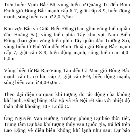
Trên biển: Vịnh Bắc Bộ, vùng biển từ Quảng Trị đến Bình
Định gió Đông Bắc mạnh cấp 6-7, giật cấp 8-9, biển động
mạnh, sóng biển cao từ 2,0-5,5m.
Khu vực Bắc và Giữa Biển Đông (bao gồm vùng biển quần
đảo Hoàng Sa), vùng biển phía Tây khu vực Nam Biển
Đông (bao gồm vùng biển phía Tây quần đảo Trường Sa),
vùng biển từ Phú Yên đến Bình Thuận gió Đông Bắc mạnh
cấp 7, giật cấp 8-9, biển động mạnh, sóng biển cao 4,0-
6,0m.
Vùng biển từ Bà Rịa-Vũng Tàu đến Cà Mau gió Đông Bắc
mạnh cấp 6, có lúc cấp 7, giật cấp 8-9, biển động mạnh,
sóng biển cao từ 4,0-6,0m.
Theo đại diện cơ quan khí tượng, do tác động của không
khí lạnh, Đồng bằng Bắc Bộ và Hà Nội rét sâu với nhiệt độ
thấp nhất khoảng 10 - 12 độ C.
Ông Nguyễn Văn Hưởng, Trưởng phòng Dự báo thời tiết,
Trung tâm Dự báo khí tượng thủy văn Quốc gia, trả lời trên
Lao Động về diễn biến không khí lạnh như sau: Dự báo