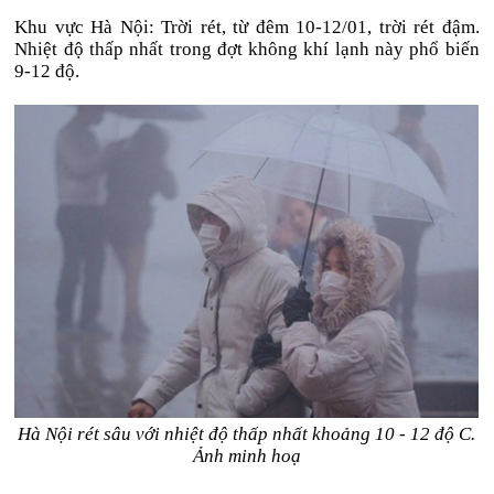
Khu vực Hà Nội: Trời rét, từ đêm 10-12/01, trời rét đậm.
Nhiệt độ thấp nhất trong đợt không khí lạnh này phổ biến
9-12 độ.
Hà Nội rét sâu với nhiệt độ thấp nhất khoảng 10 - 12 độ C.
Ảnh minh hoạ