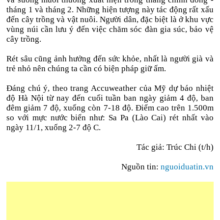
tháng 1 và tháng 2. Những hiện tượng này tác động rất xấu
đến cây trồng và vật nuôi. Người dân, đặc biệt là ở khu vực
vùng núi cần lưu ý đến việc chăm sóc đàn gia súc, bảo vệ
cây trồng.
Rét sâu cũng ảnh hưởng đến sức khỏe, nhất là người già và
trẻ nhỏ nên chúng ta cần có biện pháp giữ ấm.
Đáng chú ý, theo trang Accuweather của Mỹ dự báo nhiệt
độ Hà Nội từ nay đến cuối tuần ban ngày giảm 4 độ, ban
đêm giảm 7 độ, xuống còn 7-18 độ. Điểm cao trên 1.500m
so với mực nước biển như: Sa Pa (Lào Cai) rét nhất vào
ngày 11/1, xuống 2-7 độ C.
Tác giả: Trúc Chi (t/h)
Nguồn tin:
nguoiduatin.vn