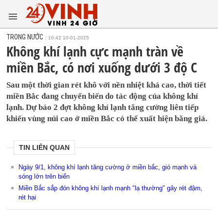
TRONG NƯỚC
16:42 10-01-2025
Không khí lạnh cực mạnh tràn về
miền Bắc, có nơi xuống dưới 3 độ C
Sau một thời gian rét khô với nền nhiệt khá cao, thời tiết
miền Bắc đang chuyển biến do tác động của không khí
lạnh. Dự báo 2 đợt không khí lạnh tăng cường liên tiếp
khiến vùng núi cao ở miền Bắc có thể xuất hiện băng giá.
TIN LIÊN QUAN
Ngày 9/1, không khí lạnh tăng cường ở miền bắc, gió mạnh và
sóng lớn trên biển
Miền Bắc sắp đón không khí lạnh mạnh "lạ thường" gây rét đậm,
rét hại