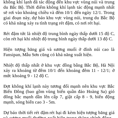
không khí lạnh đã tác động đến khu vực vùng núi và trung
du Bắc Bộ. Thời điểm không khí lạnh tác động mạnh nhất
sẽ rơi vào khoảng chiều và đêm 10/1 đến ngày 12/1. Trong
giai đoạn này, dự báo khu vực vùng núi, trung du Bắc Bộ
có khả năng xảy ra tình trạng rét đậm, có nơi rét hại.
Rét đậm tức là nhiệt độ trung bình ngày thấp dưới 15 độ C,
còn rét hại khi nhiệt độ trung bình ngày thấp dưới 13 độ C.
Hiện tượng băng giá và sương muối ở đỉnh núi cao là
Fansipan, Mẫu Sơn cũng có khả năng xuất hiện.
Nhiệt độ thấp nhất ở khu vực đồng bằng Bắc Bộ, Hà Nội
xảy ra khoảng từ đêm 10/1 đến khoảng đêm 11 - 12/1; ở
mức khoảng 9 - 12 độ C.
Đợt không khí lạnh này tương đối mạnh nên khu vực Bắc
Biển Đông (bao gồm vùng biển quần đảo Hoàng Sa) gió
đông bắc mạnh dần lên cấp 7, giật cấp 8 - 9, biển động
mạnh, sóng biển cao 3 - 5m.
Dự báo thời tiết rét đậm rét hại đi kèm hiện tượng băng giá
và sương muối thường xuất hiện trong tháng chính đông -