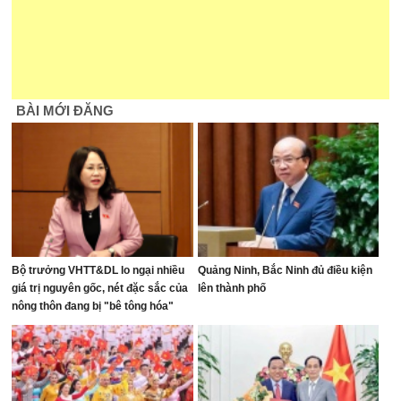
BÀI MỚI ĐĂNG
Bộ trưởng VHTT&DL lo ngại nhiều
Quảng Ninh, Bắc Ninh đủ điều kiện
giá trị nguyên gốc, nét đặc sắc của
lên thành phố
nông thôn đang bị "bê tông hóa"