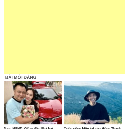
BÀI MỚI ĐĂNG
Nam NSND, Giám đốc Nhà hát
Cuộc sống hiện tại của Hồng Thanh