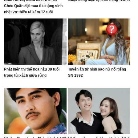
Chèo Quân đội mua ô tô tặng sinh
nhật vợ thiếu tá kém 12 tuổi
Phát hiện thi thể hoa hậu 39 tuổi
Tuyên án tử hình sao nữ nổi tiếng
trong túi xách giữa rừng
SN 1992