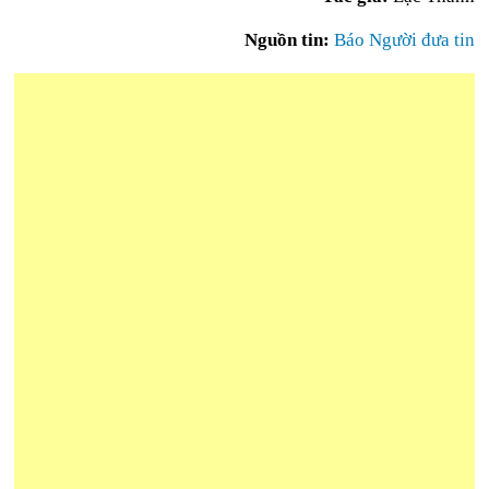
Nguồn tin:
Báo Người đưa tin