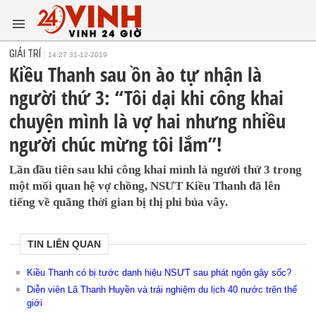
GIẢI TRÍ
14:27 31-12-2019
Kiều Thanh sau ồn ào tự nhận là
người thứ 3: “Tôi dại khi công khai
chuyện mình là vợ hai nhưng nhiều
người chúc mừng tôi lắm”!
Lần đầu tiên sau khi công khai mình là người thứ 3 trong
một mối quan hệ vợ chồng, NSƯT Kiều Thanh đã lên
tiếng về quãng thời gian bị thị phi bủa vây.
TIN LIÊN QUAN
Kiều Thanh có bị tước danh hiệu NSƯT sau phát ngôn gây sốc?
Diễn viên Lã Thanh Huyền và trải nghiệm du lịch 40 nước trên thế
giới