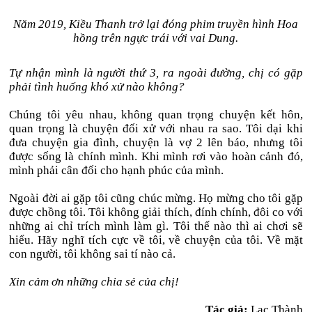
Năm 2019, Kiều Thanh trở lại đóng phim truyền hình Hoa
hồng trên ngực trái với vai Dung.
Tự nhận mình là người thứ 3, ra ngoài đường, chị có gặp
phải tình huống khó xử nào không?
Chúng tôi yêu nhau, không quan trọng chuyện kết hôn,
quan trọng là chuyện đối xử với nhau ra sao. Tôi dại khi
đưa chuyện gia đình, chuyện là vợ 2 lên báo, nhưng tôi
được sống là chính mình. Khi mình rơi vào hoàn cảnh đó,
mình phải cân đối cho hạnh phúc của mình.
Ngoài đời ai gặp tôi cũng chúc mừng. Họ mừng cho tôi gặp
được chồng tôi. Tôi không giải thích, đính chính, đôi co với
những ai chỉ trích mình làm gì. Tôi thế nào thì ai chơi sẽ
hiểu. Hãy nghĩ tích cực về tôi, về chuyện của tôi. Về mặt
con người, tôi không sai tí nào cả.
Xin cảm ơn những chia sẻ của chị!
Tác giả:
Lạc Thành