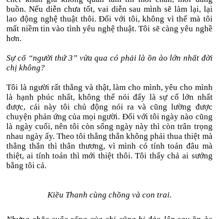
buồn. Nếu diễn chưa tốt, vai diễn sau mình sẽ làm lại, lại
lao động nghệ thuật thôi. Đối với tôi, không vì thế mà tôi
mất niềm tin vào tình yêu nghệ thuật. Tôi sẽ càng yêu nghề
hơn.
Sự cố “người thứ 3” vừa qua có phải là ồn ào lớn nhất đời
chị không?
Tôi là người rất thẳng và thật, làm cho mình, yêu cho mình
là hạnh phúc nhất, không thể nói đấy là sự cố lớn nhất
được, cái này tôi chủ động nói ra và cũng lường được
chuyện phản ứng của mọi người. Đối với tôi ngày nào cũng
là ngày cuối, nên tôi còn sống ngày này thì còn trân trọng
nhau ngày ấy. Theo tôi thẳng thắn không phải thua thiệt mà
thẳng thắn thì thân thương, vì mình có tính toán đâu mà
thiệt, ai tính toán thì mới thiệt thôi. Tôi thấy chả ai sướng
bằng tôi cả.
Kiều Thanh cùng chồng và con trai.