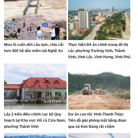
Mưa lũ cuốn đứt cầu tạm, chia cắt
Thực hiện Đề án chỉnh trang đô thị
hơn 400 hộ dân miền núi Nghệ An
các phường Trường Vinh, Thành
Vinh, Vinh Lộc, Vinh Hưng, Vinh Phú
và Cửa Lò giai đoạn 2026 – 2030
Lấy ý kiến điều chỉnh cục bộ Quy
Dự án cao tốc Vinh-Thanh Thủy:
hoạch tại Khu vực Hồ cá Cửa Nam,
Tiến độ giải phóng mặt bằng đoạn
phường Thành Vinh
qua xã Kim Bảng rất chậm