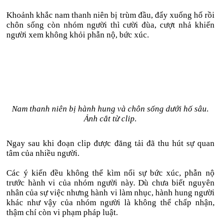
Khoảnh khắc nam thanh niên bị trùm đầu, đẩy xuống hố rồi
chôn sống còn nhóm người thì cười đùa, cượt nhả khiến
người xem không khỏi phẫn nộ, bức xúc.
Nam thanh niên bị hành hung và chôn sống dưới hố sâu.
Ảnh cắt từ clip.
Ngay sau khi đoạn clip được đăng tải đã thu hút sự quan
tâm của nhiều người.
Các ý kiến đều không thể kìm nổi sự bức xúc, phẫn nộ
trước hành vi của nhóm người này. Dù chưa biết nguyên
nhân của sự việc nhưng hành vi làm nhục, hành hung người
khác như vậy của nhóm người là không thể chấp nhận,
thậm chí còn vi phạm pháp luật.