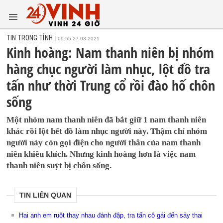
TIN TRONG TỈNH
09:55 27-03-2021
Kinh hoàng: Nam thanh niên bị nhóm
hàng chục người làm nhục, lột đồ tra
tấn như thời Trung cổ rồi đào hố chôn
sống
Một nhóm nam thanh niên đã bắt giữ 1 nam thanh niên
khác rồi lột hết đồ làm nhục người này. Thậm chí nhóm
người này còn gọi điện cho người thân của nam thanh
niên khiêu khích. Nhưng kinh hoàng hơn là việc nam
thanh niên suýt bị chôn sống.
TIN LIÊN QUAN
Hai anh em ruột thay nhau đánh đập, tra tấn cô gái đến sảy thai