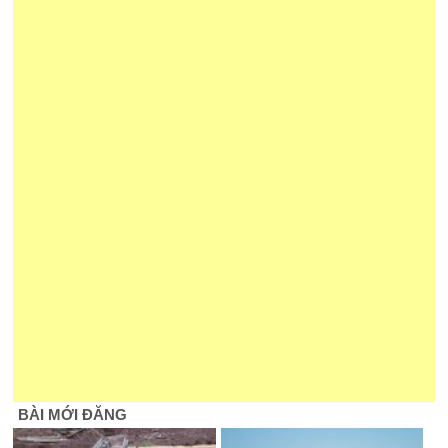
BÀI MỚI ĐĂNG