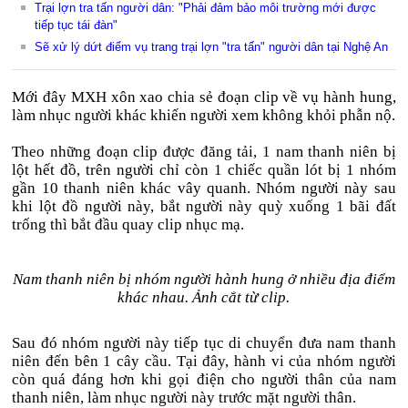
Trại lợn tra tấn người dân: "Phải đảm bảo môi trường mới được
tiếp tục tái đàn"
Sẽ xử lý dứt điểm vụ trang trại lợn "tra tấn" người dân tại Nghệ An
Mới đây MXH xôn xao chia sẻ đoạn clip về vụ hành hung,
làm nhục người khác khiến người xem không khỏi phẫn nộ.
Theo những đoạn clip được đăng tải, 1 nam thanh niên bị
lột hết đồ, trên người chỉ còn 1 chiếc quần lót bị 1 nhóm
gần 10 thanh niên khác vây quanh. Nhóm người này sau
khi lột đồ người này, bắt người này quỳ xuống 1 bãi đất
trống thì bắt đầu quay clip nhục mạ.
Nam thanh niên bị nhóm người hành hung ở nhiều địa điểm
khác nhau. Ảnh cắt từ clip.
Sau đó nhóm người này tiếp tục di chuyển đưa nam thanh
niên đến bên 1 cây cầu. Tại đây, hành vi của nhóm người
còn quá đáng hơn khi gọi điện cho người thân của nam
thanh niên, làm nhục người này trước mặt người thân.