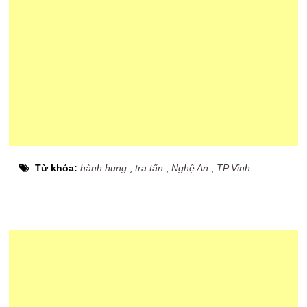
Từ khóa:
hành hung
,
tra tấn
,
Nghệ An
,
TP Vinh