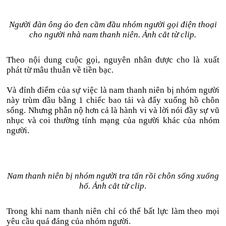
Người đàn ông áo đen cầm đầu nhóm người gọi điện thoại
cho người nhà nam thanh niên. Ảnh cắt từ clip.
Theo nội dung cuộc gọi, nguyên nhân được cho là xuất
phát từ mâu thuẫn về tiền bạc.
Và đỉnh điểm của sự việc là nam thanh niên bị nhóm người
này trùm đầu bằng 1 chiếc bao tải và đẩy xuống hồ chôn
sống. Nhưng phẫn nộ hơn cả là hành vi và lời nói đầy sự vũ
nhục và coi thường tính mạng của người khác của nhóm
người.
Nam thanh niên bị nhóm người tra tấn rồi chôn sống xuống
hố. Ảnh cắt từ clip
.
Trong khi nam thanh niên chỉ có thế bất lực làm theo mọi
yêu cầu quá đáng của nhóm người.