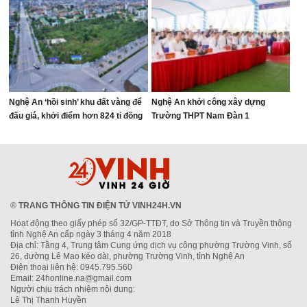
Nghệ An ‘hồi sinh’ khu đất vàng để
Nghệ An khởi công xây dựng
đấu giá, khởi điểm hơn 824 tỉ đồng
Trường THPT Nam Đàn 1
®
TRANG THÔNG TIN ĐIỆN TỬ VINH24H.VN
Hoạt động theo giấy phép số 32/GP-TTĐT, do Sở Thông tin và Truyền thông
tỉnh Nghệ An cấp ngày 3 tháng 4 năm 2018
Địa chỉ: Tầng 4, Trung tâm Cung ứng dịch vụ công phường Trường Vinh, số
26, đường Lê Mao kéo dài, phường Trường Vinh, tỉnh Nghệ An
Điện thoại liên hệ: 0945.795.560
Email: 24honline.na@gmail.com
Người chịu trách nhiệm nội dung:
Lê Thị Thanh Huyền