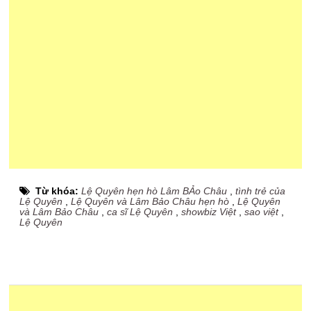
Từ khóa:
Lệ Quyên hẹn hò Lâm BẢo Châu
,
tình trẻ của
Lệ Quyên
,
Lệ Quyên và Lâm Bảo Châu hẹn hò
,
Lệ Quyên
và Lâm Bảo Châu
,
ca sĩ Lệ Quyên
,
showbiz Việt
,
sao việt
,
Lệ Quyên