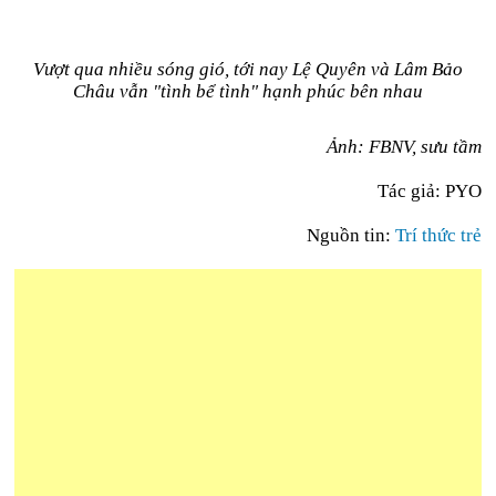
Vượt qua nhiều sóng gió, tới nay Lệ Quyên và Lâm Bảo
Châu vẫn "tình bể tình" hạnh phúc bên nhau
Ảnh: FBNV, sưu tầm
Tác giả: PYO
Nguồn tin:
Trí thức trẻ