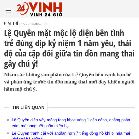
GIẢI TRÍ
15:22 26-09-2021
Lệ Quyên mặt mộc lộ diện bên tình
trẻ đúng dịp kỷ niệm 1 năm yêu, thái
độ của cặp đôi giữa tin đồn mang thai
gây chú ý!
Nhan sắc không son phấn của Lệ Quyên bên cạnh bạn bè
và phản ứng trước tin đồn mang thai mới đây khiến người
hâm mộ chú ý.
TIN LIÊN QUAN
Lệ Quyên diện váy mỏng tang khoe vòng 1 cận cảnh, chẳng phản
cảm mà sang hết phần thiên hạ
Lệ Quyên tranh cãi với antifan hơn 7 tiếng đồng hồ khi bị mỉa mai