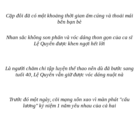
Cặp đôi đã có một khoảng thời gian ấm cúng và thoải mái
bên bạn bè
Nhan sắc không son phấn và vóc dáng thon gọn của ca sĩ
Lệ Quyên được khen ngợi hết lời
Là người chăm chỉ tập luyện thể thao nên dù đã bước sang
tuổi 40, Lệ Quyên vẫn giữ được vóc dáng nuột nà
Trước đó một ngày, cõi mạng xôn xao vì màn phát "cẩu
lương" kỷ niệm 1 năm yêu nhau của cả hai