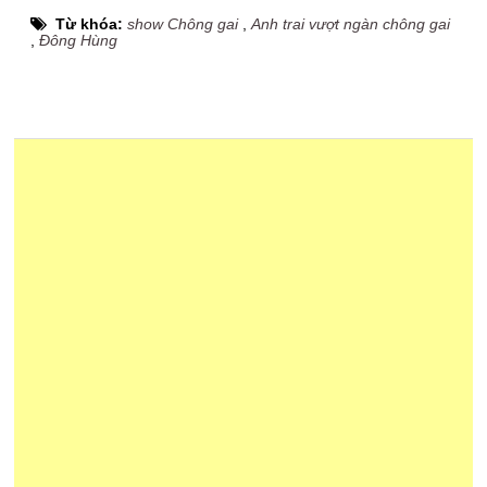
Từ khóa:
show Chông gai
,
Anh trai vượt ngàn chông gai
,
Đông Hùng