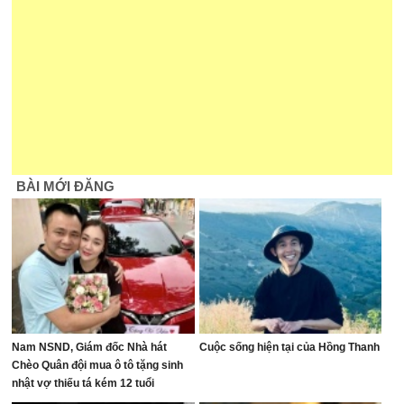
BÀI MỚI ĐĂNG
Nam NSND, Giám đốc Nhà hát
Cuộc sống hiện tại của Hồng Thanh
Chèo Quân đội mua ô tô tặng sinh
nhật vợ thiếu tá kém 12 tuổi