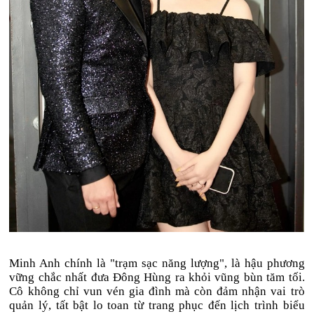
Minh Anh chính là "trạm sạc năng lượng", là hậu phương
vững chắc nhất đưa Đông Hùng ra khỏi vũng bùn tăm tối.
Cô không chỉ vun vén gia đình mà còn đảm nhận vai trò
quản lý, tất bật lo toan từ trang phục đến lịch trình biểu