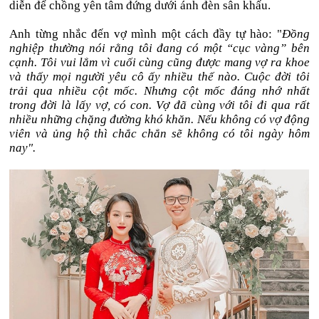
diễn để chồng yên tâm đứng dưới ánh đèn sân khấu.
Anh từng nhắc đến vợ mình một cách đầy tự hào: "
Đồng
nghiệp thường nói rằng tôi đang có một “cục vàng” bên
cạnh. Tôi vui lắm vì cuối cùng cũng được mang vợ ra khoe
và thấy mọi người yêu cô ấy nhiều thế nào. Cuộc đời tôi
trải qua nhiều cột mốc. Nhưng cột mốc đáng nhớ nhất
trong đời là lấy vợ, có con. Vợ đã cùng với tôi đi qua rất
nhiều những chặng đường khó khăn. Nếu không có vợ động
viên và ủng hộ thì chắc chắn sẽ không có tôi ngày hôm
nay".