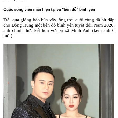
Cuộc sống viên mãn hiện tại và "bến đỗ" bình yên
Trải qua giông bão bủa vây, ông trời cuối cùng đã bù đắp
cho Đông Hùng một bến đỗ bình yên tuyệt đối. Năm 2020,
anh chính thức kết hôn với bà xã Minh Anh (kém anh 6
tuổi).