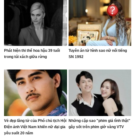
Phát hiện thi thể hoa hậu 39 tuổi
Tuyên án tử hình sao nữ nổi tiếng
trong túi xách giữa rừng
SN 1992
Vẻ đẹp lãng tử của Phó chủ tịch Hội
Những cặp sao "phim giả tình thật"
Điện ảnh Việt Nam khiến nữ đại gia
gây sốt trên phim giờ vàng VTV
yêu suốt 20 năm