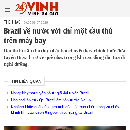
THỂ THAO
09:06 09-07-2026
Brazil về nước với chỉ một cầu thủ
trên máy bay
Danilo là cầu thủ duy nhất lên chuyến bay chính thức đưa
tuyển Brazil trở về quê nhà, trong khi các đồng đội tỏa đi
nghỉ dưỡng.
TIN LIÊN QUAN
Nóng: Neymar tuyên bố từ giã đội tuyển Brazil
Haaland lập cú đúp, Brazil ôm hận trước Na Uy
Khoảnh khắc cuối cùng ám ảnh của các nạn nhân trong vụ cháy
khinh khí cầu khiến 8 người thiệt mạng tại Brazil