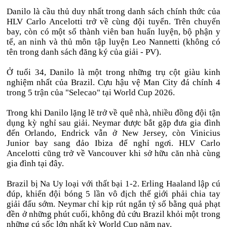
Danilo là cầu thủ duy nhất trong danh sách chính thức của
HLV Carlo Ancelotti trở về cùng đội tuyển. Trên chuyến
bay, còn có một số thành viên ban huấn luyện, bộ phận y
tế, an ninh và thủ môn tập luyện Leo Nannetti (không có
tên trong danh sách đăng ký của giải - PV).
Ở tuổi 34, Danilo là một trong những trụ cột giàu kinh
nghiệm nhất của Brazil. Cựu hậu vệ Man City đá chính 4
trong 5 trận của "Selecao" tại World Cup 2026.
Trong khi Danilo lặng lẽ trở về quê nhà, nhiều đồng đội tận
dụng kỳ nghỉ sau giải. Neymar được bắt gặp đưa gia đình
đến Orlando, Endrick vẫn ở New Jersey, còn Vinicius
Junior bay sang đảo Ibiza để nghỉ ngơi. HLV Carlo
Ancelotti cũng trở về Vancouver khi sở hữu căn nhà cùng
gia đình tại đây.
Brazil bị Na Uy loại với thất bại 1-2. Erling Haaland lập cú
đúp, khiến đội bóng 5 lần vô địch thế giới phải chia tay
giải đấu sớm. Neymar chỉ kịp rút ngắn tỷ số bằng quả phạt
đền ở những phút cuối, không đủ cứu Brazil khỏi một trong
những cú sốc lớn nhất kỳ World Cup năm nay.