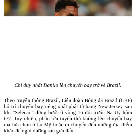
Chỉ duy nhất Danilo lên chuyến bay trở về Brazil.
Theo truyền thông Brazil, Liên đoàn Bóng đá Brazil (CBF)
bố trí chuyến bay riêng xuất phát từ bang New Jersey sau
khi "Selecao" dừng bước ở vòng 16 đội trước Na Uy hôm
6/7. Tuy nhiên, phần lớn tuyển thủ không lên chuyến bay
mà lựa chọn ở lại Mỹ hoặc di chuyển đến những địa điểm
khác để nghỉ dưỡng sau giải đấu.