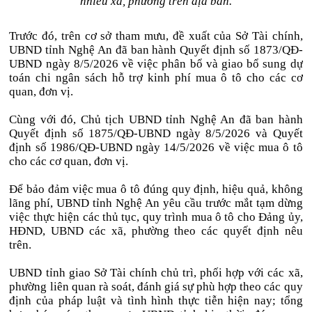
nhiều xã, phường trên địa bàn.
Trước đó, trên cơ sở tham mưu, đề xuất của Sở Tài chính,
UBND tỉnh Nghệ An đã ban hành Quyết định số 1873/QĐ-
UBND ngày 8/5/2026 về việc phân bổ và giao bổ sung dự
toán chi ngân sách hỗ trợ kinh phí mua ô tô cho các cơ
quan, đơn vị.
Cùng với đó, Chủ tịch UBND tỉnh Nghệ An đã ban hành
Quyết định số 1875/QĐ-UBND ngày 8/5/2026 và Quyết
định số 1986/QĐ-UBND ngày 14/5/2026 về việc mua ô tô
cho các cơ quan, đơn vị.
Để bảo đảm việc mua ô tô đúng quy định, hiệu quả, không
lãng phí, UBND tỉnh Nghệ An yêu cầu trước mắt tạm dừng
việc thực hiện các thủ tục, quy trình mua ô tô cho Đảng ủy,
HĐND, UBND các xã, phường theo các quyết định nêu
trên.
UBND tỉnh giao Sở Tài chính chủ trì, phối hợp với các xã,
phường liên quan rà soát, đánh giá sự phù hợp theo các quy
định của pháp luật và tình hình thực tiễn hiện nay; tổng