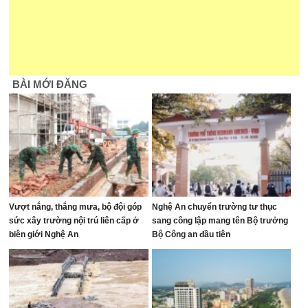
BÀI MỚI ĐĂNG
Vượt nắng, thắng mưa, bộ đội góp
Nghệ An chuyển trường tư thục
sức xây trường nội trú liên cấp ở
sang công lập mang tên Bộ trưởng
biên giới Nghệ An
Bộ Công an đầu tiên