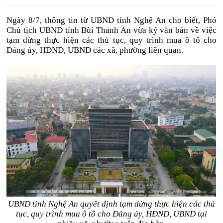
Ngày 8/7, thông tin từ UBND tỉnh Nghệ An cho biết, Phó
Chủ tịch UBND tỉnh Bùi Thanh An vừa ký văn bản về việc
tạm dừng thực hiện các thủ tục, quy trình mua ô tô cho
Đảng ủy, HĐND, UBND các xã, phường liên quan.
UBND tỉnh Nghệ An quyết định tạm dừng thực hiện các thủ
tục, quy trình mua ô tô cho Đảng ủy, HĐND, UBND tại