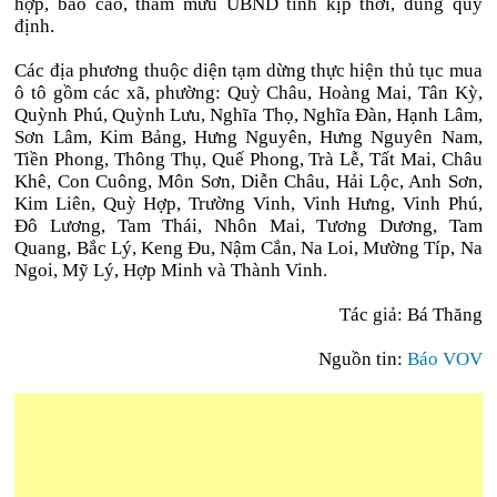
hợp, báo cáo, tham mưu UBND tỉnh kịp thời, đúng quy
định.
Các địa phương thuộc diện tạm dừng thực hiện thủ tục mua
ô tô gồm các xã, phường: Quỳ Châu, Hoàng Mai, Tân Kỳ,
Quỳnh Phú, Quỳnh Lưu, Nghĩa Thọ, Nghĩa Đàn, Hạnh Lâm,
Sơn Lâm, Kim Bảng, Hưng Nguyên, Hưng Nguyên Nam,
Tiền Phong, Thông Thụ, Quế Phong, Trà Lễ, Tất Mai, Châu
Khê, Con Cuông, Môn Sơn, Diễn Châu, Hải Lộc, Anh Sơn,
Kim Liên, Quỳ Hợp, Trường Vinh, Vinh Hưng, Vinh Phú,
Đô Lương, Tam Thái, Nhôn Mai, Tương Dương, Tam
Quang, Bắc Lý, Keng Đu, Nậm Cắn, Na Loi, Mường Típ, Na
Ngoi, Mỹ Lý, Hợp Minh và Thành Vinh.
Tác giả: Bá Thăng
Nguồn tin:
Báo VOV