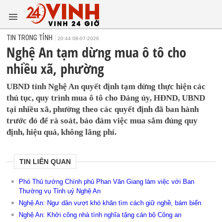
TIN TRONG TỈNH
20:44 08-07-2026
Nghệ An tạm dừng mua ô tô cho
nhiều xã, phường
UBND tỉnh Nghệ An quyết định tạm dừng thực hiện các
thủ tục, quy trình mua ô tô cho Đảng ủy, HĐND, UBND
tại nhiều xã, phường theo các quyết định đã ban hành
trước đó để rà soát, bảo đảm việc mua sắm đúng quy
định, hiệu quả, không lãng phí.
TIN LIÊN QUAN
Phó Thủ tướng Chính phủ Phan Văn Giang làm việc với Ban
Thường vụ Tỉnh uỷ Nghệ An
Nghệ An: Ngư dân vượt khó khăn tìm cách giữ nghề, bám biển
Nghệ An: Khởi công nhà tình nghĩa tặng cán bộ Công an