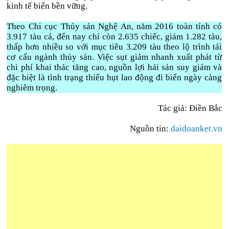
kinh tế biển bền vững.
Theo Chi cục Thủy sản Nghệ An, năm 2016 toàn tỉnh có
3.917 tàu cá, đến nay chỉ còn 2.635 chiếc, giảm 1.282 tàu,
thấp hơn nhiều so với mục tiêu 3.209 tàu theo lộ trình tái
cơ cấu ngành thủy sản. Việc sụt giảm nhanh xuất phát từ
chi phí khai thác tăng cao, nguồn lợi hải sản suy giảm và
đặc biệt là tình trạng thiếu hụt lao động đi biển ngày càng
nghiêm trọng.
Tác giả: Điền Bắc
Nguồn tin:
daidoanket.vn