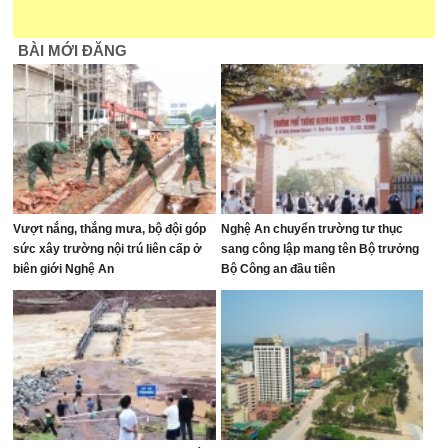
BÀI MỚI ĐĂNG
Vượt nắng, thắng mưa, bộ đội góp
Nghệ An chuyển trường tư thục
sức xây trường nội trú liên cấp ở
sang công lập mang tên Bộ trưởng
biên giới Nghệ An
Bộ Công an đầu tiên