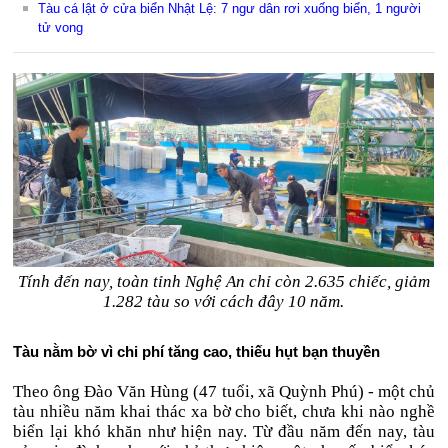
Tàu cá lật ở cửa biển Nhật Lệ: 7 ngư dân rơi xuống biển, 1 người
tử vong
Tính đến nay, toàn tỉnh Nghệ An chỉ còn 2.635 chiếc, giảm
1.282 tàu so với cách đây 10 năm.
Tàu nằm bờ vì chi phí tăng cao, thiếu hụt bạn thuyền
Theo ông Đào Văn Hùng (47 tuổi, xã Quỳnh Phú) - một chủ
tàu nhiều năm khai thác xa bờ cho biết, chưa khi nào nghề
biển lại khó khăn như hiện nay. Từ đầu năm đến nay, tàu