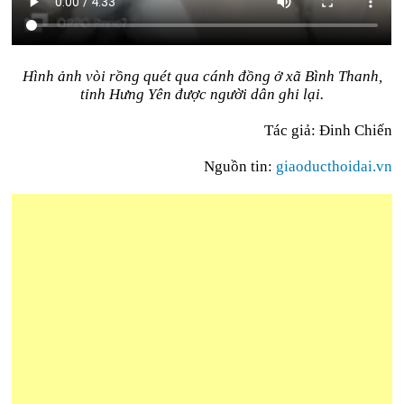
Hình ảnh vòi rồng quét qua cánh đồng ở xã Bình Thanh,
tỉnh Hưng Yên được người dân ghi lại.
Tác giả: Đinh Chiến
Nguồn tin:
giaoducthoidai.vn