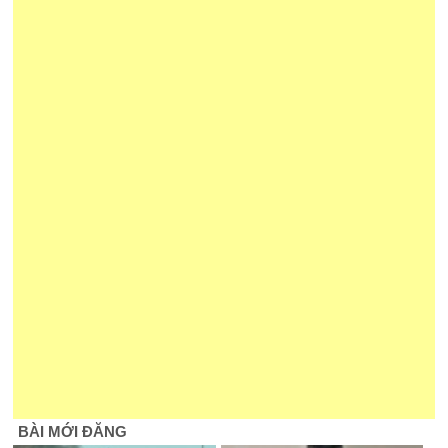
BÀI MỚI ĐĂNG