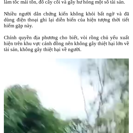
làm tốc mái tôn, đổ cây cối và gây hư hỏng một số tài sản.
Nhiều người dân chứng kiến không khỏi bất ngờ và đã
dùng điện thoại ghi lại diễn biến của hiện tượng thời tiết
hiếm gặp này.
Chính quyền địa phương cho biết, vòi rồng chủ yếu xuất
hiện trên khu vực cánh đồng nên không gây thiệt hại lớn về
tài sản, không gây thiệt hại về người.