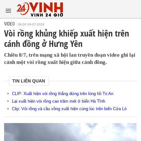
VIDEO
08:00 09-07-2026
Vòi rồng khủng khiếp xuất hiện trên
cánh đồng ở Hưng Yên
Chiều 8/7, trên mạng xã hội lan truyền đoạn video ghi lại
cảnh một vòi rồng xuất hiện giữa cánh đồng.
TIN LIÊN QUAN
CLIP: Xuất hiện vòi rồng thẳng đứng trên lòng hồ Trị An
Lại xuất hiện vòi rồng cao trăm mét ở biển Hà Tĩnh
Clip: Vòi rồng và cầu vồng xuất hiện cùng lúc trên biển Cửa Lò