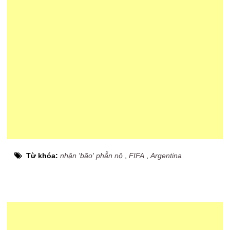
Từ khóa:
nhận 'bão' phẫn nộ
,
FIFA
,
Argentina