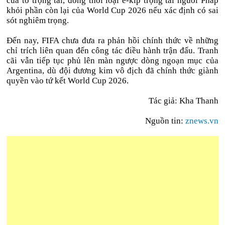
của tổ trọng tài, đồng thời loại ê-kíp trọng tài người Pháp
khỏi phần còn lại của World Cup 2026 nếu xác định có sai
sót nghiêm trọng.
Đến nay, FIFA chưa đưa ra phản hồi chính thức về những
chỉ trích liên quan đến công tác điều hành trận đấu. Tranh
cãi vẫn tiếp tục phủ lên màn ngược dòng ngoạn mục của
Argentina, dù đội đương kim vô địch đã chính thức giành
quyền vào tứ kết World Cup 2026.
Tác giả: Kha Thanh
Nguồn tin:
znews.vn