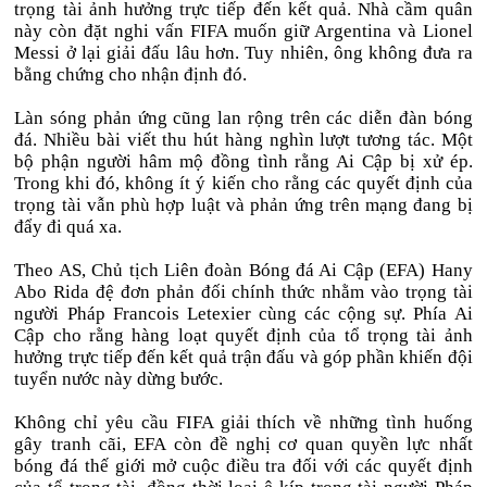
trọng tài ảnh hưởng trực tiếp đến kết quả. Nhà cầm quân
này còn đặt nghi vấn FIFA muốn giữ Argentina và Lionel
Messi ở lại giải đấu lâu hơn. Tuy nhiên, ông không đưa ra
bằng chứng cho nhận định đó.
Làn sóng phản ứng cũng lan rộng trên các diễn đàn bóng
đá. Nhiều bài viết thu hút hàng nghìn lượt tương tác. Một
bộ phận người hâm mộ đồng tình rằng Ai Cập bị xử ép.
Trong khi đó, không ít ý kiến cho rằng các quyết định của
trọng tài vẫn phù hợp luật và phản ứng trên mạng đang bị
đẩy đi quá xa.
Theo AS, Chủ tịch Liên đoàn Bóng đá Ai Cập (EFA) Hany
Abo Rida đệ đơn phản đối chính thức nhằm vào trọng tài
người Pháp Francois Letexier cùng các cộng sự. Phía Ai
Cập cho rằng hàng loạt quyết định của tổ trọng tài ảnh
hưởng trực tiếp đến kết quả trận đấu và góp phần khiến đội
tuyển nước này dừng bước.
Không chỉ yêu cầu FIFA giải thích về những tình huống
gây tranh cãi, EFA còn đề nghị cơ quan quyền lực nhất
bóng đá thế giới mở cuộc điều tra đối với các quyết định