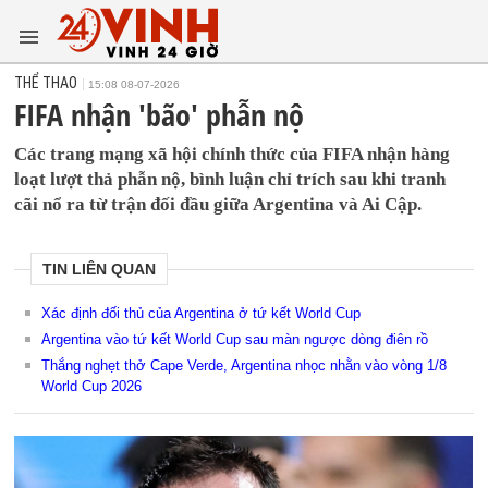
THỂ THAO
15:08 08-07-2026
FIFA nhận 'bão' phẫn nộ
Các trang mạng xã hội chính thức của FIFA nhận hàng
loạt lượt thả phẫn nộ, bình luận chỉ trích sau khi tranh
cãi nổ ra từ trận đối đầu giữa Argentina và Ai Cập.
TIN LIÊN QUAN
Xác định đối thủ của Argentina ở tứ kết World Cup
Argentina vào tứ kết World Cup sau màn ngược dòng điên rồ
Thắng nghẹt thở Cape Verde, Argentina nhọc nhằn vào vòng 1/8
World Cup 2026