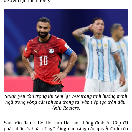
để xem lại tình huống.
Salah yêu cầu trọng tài xem lại VAR trong tình huống mình
ngã trong vòng cấm nhưng trọng tài vẫn tiếp tục trận đấu.
Ảnh: Reuters.
Sau trận đấu, HLV Hossam Hassan khẳng định Ai Cập đã
phải nhận "sự bất công". Ông cho rằng các quyết định của