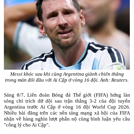
Messi khóc sau khi cùng Argentina giành chiến thắng
trong màn đối đầu với Ai Cập ở vòng 16 đội. Ảnh: Reuters.
Sáng 8/7, Liên đoàn Bóng đá Thế giới (FIFA) hứng làn
sóng chỉ trích dữ dội sau trận thắng 3-2 của đội tuyển
Argentina trước Ai Cập ở vòng 16 đội World Cup 2026.
Nhiều bài đăng trên các nền tảng mạng xã hội của FIFA
nhận về hàng nghìn lượt phẫn nộ cùng bình luận yêu cầu
"công lý cho Ai Cập".