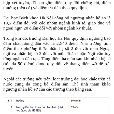
hợp xét tuyển, đã bao gồm điểm quy đổi chứng chỉ, điểm
thưởng (nếu có) và điểm ưu tiên theo quy định.
Đại học Bách khoa Hà Nội công bố ngưỡng nhận hồ sơ là
19,5 điểm đối với các nhóm ngành kinh tế, giáo dục và
ngoại ngữ; 20 điểm đối với nhóm ngành kỹ thuật.
Trong khi đó, trường Đại học Hà Nội quy định ngưỡng bảo
đảm chất lượng đầu vào là 22/40 điểm. Nhà trường tính
điểm theo phương thức nhân hệ số 2 đối với môn Ngoại
ngữ và nhân hệ số 2 đối với môn Toán hoặc Ngữ văn tùy
từng ngành đào tạo. Tổng điểm ba môn sau khi nhân hệ số
(tối đa 50 điểm) được quy đổi về thang điểm 40 để xét
tuyển.
Ngoài các trường nêu trên, loạt trường đại học khác trên cả
nước cũng đã công bố điểm sàn. Thí sinh tham khảo
ngưỡng nhận hồ sơ của các trường theo bảng sau.