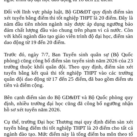
Đối với lĩnh vực pháp luật, Bộ GD&ĐT quy định điểm sàn
xét tuyển bằng điểm thi tốt nghiệp THPT là 20 điểm. Đây là
năm đầu tiên nhóm ngành này được áp dụng ngưỡng bảo
đảm chất lượng đầu vào chung trên phạm vi cả nước. Còn
với khối ngành đào tạo giáo viên trình độ đại học, điểm sàn
dao động từ 19 đến 20 điểm.
Trước đó, ngày 7/7, Ban Tuyển sinh quân sự (Bộ Quốc
phòng) cũng công bố điểm sàn tuyển sinh năm 2026 của 23
trường thuộc khối quân đội. Theo quy định, điểm sàn xét
tuyển bằng kết quả thi tốt nghiệp THPT vào các trường
quân đội dao động từ 17 đến 25 điểm, đã bao gồm điểm ưu
tiên và điểm cộng.
Bên cạnh điểm sàn do Bộ GD&ĐT và Bộ Quốc phòng quy
định, nhiều trường đại học cũng đã công bố ngưỡng nhận
hồ sơ xét tuyển năm 2026.
Cụ thể, trường Đại học Thương mại quy định điểm sàn xét
tuyển bằng điểm thi tốt nghiệp THPT là 20 điểm cho tất cả
ngành đào tạo. Mức điểm này là tổng điểm ba môn theo tổ