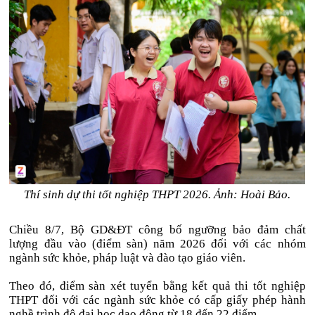
Thí sinh dự thi tốt nghiệp THPT 2026. Ảnh: Hoài Bảo.
Chiều 8/7, Bộ GD&ĐT công bố ngưỡng bảo đảm chất
lượng đầu vào (điểm sàn) năm 2026 đối với các nhóm
ngành sức khỏe, pháp luật và đào tạo giáo viên.
Theo đó, điểm sàn xét tuyển bằng kết quả thi tốt nghiệp
THPT đối với các ngành sức khỏe có cấp giấy phép hành
nghề trình độ đại học dao động từ 18 đến 22 điểm.