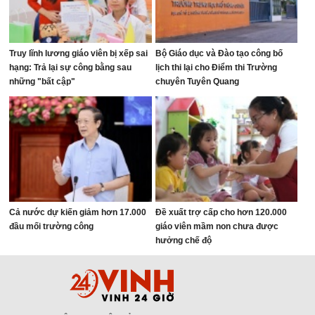
Truy lĩnh lương giáo viên bị xếp sai
Bộ Giáo dục và Đào tạo công bố
hạng: Trả lại sự công bằng sau
lịch thi lại cho Điểm thi Trường
những "bất cập"
chuyên Tuyên Quang
Cả nước dự kiến giảm hơn 17.000
Đề xuất trợ cấp cho hơn 120.000
đầu mối trường công
giáo viên mầm non chưa được
hưởng chế độ