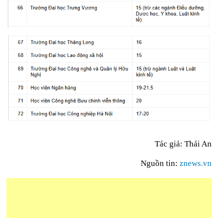
Tác giả: Thái An
Nguồn tin:
znews.vn