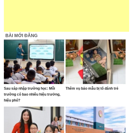
BÀI MỚI ĐĂNG
Sau sáp nhập trường học: Mỗi
Thêm vụ bảo mẫu bị tố đánh trẻ
trường có bao nhiêu hiệu trưởng,
hiệu phó?