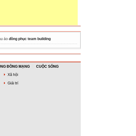
u áo
đồng phục team building
NG ĐỒNG MẠNG
CUỘC SỐNG
Xã hội
Giải trí