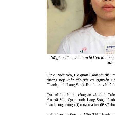
Nữ giáo viên mầm non bị khởi tố trong
Sơn
Từ vụ việc trên, Cơ quan Cảnh sát điều t
trường hợp khẩn cấp đối với Nguyễn Ho
Thanh, tỉnh Lạng Sơn) để điều tra về hành
Quá trình điều tra, công an xác định Trầ
An, xã Văn Quan, tỉnh Lạng Sơn) đã nhờ
Tân Long, cùng xã) mua ma túy để sử dụ
Tại cơ quan công an, Chu Thị Thanh th