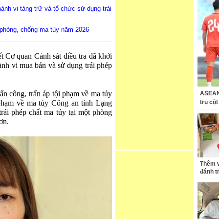
ành vi tàng trữ và tổ chức sử dụng trái
 phòng, chống ma túy năm 2026
t Cơ quan Cảnh sát điều tra đã khởi
 hành vi mua bán và sử dụng trái phép
tấn công, trấn áp tội phạm về ma túy
ASEAN 
 phạm về ma túy Công an tỉnh Lạng
trụ cộ
rái phép chất ma túy tại một phòng
ơn.
Thêm v
đánh t