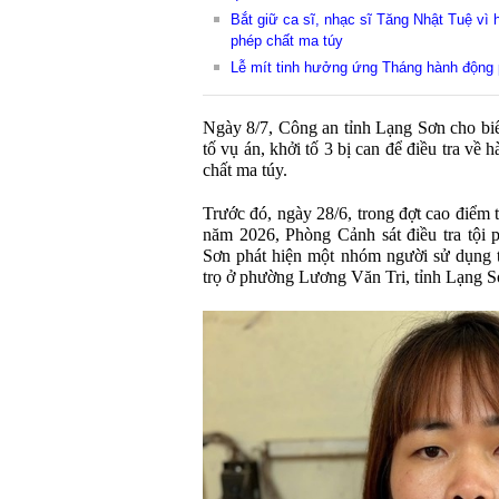
Bắt giữ ca sĩ, nhạc sĩ Tăng Nhật Tuệ vì h
phép chất ma túy
Lễ mít tinh hưởng ứng Tháng hành động
Ngày 8/7, Công an tỉnh Lạng Sơn cho biế
tố vụ án, khởi tố 3 bị can để điều tra về
chất ma túy.
Trước đó, ngày 28/6, trong đợt cao điểm 
năm 2026, Phòng Cảnh sát điều tra tội
Sơn phát hiện một nhóm người sử dụng t
trọ ở phường Lương Văn Tri, tỉnh Lạng S