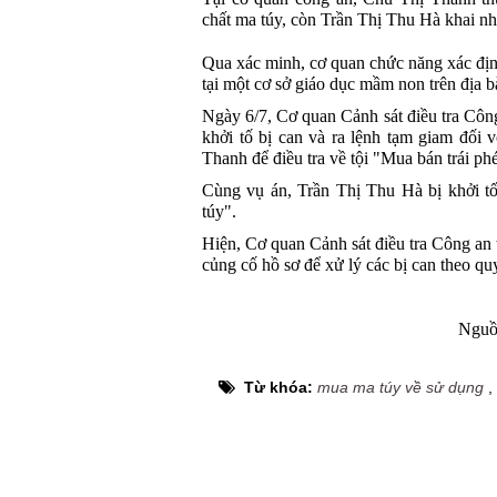
chất ma túy, còn Trần Thị Thu Hà khai nh
Qua xác minh, cơ quan chức năng xác địn
tại một cơ sở giáo dục mầm non trên địa 
Ngày 6/7, Cơ quan Cảnh sát điều tra Công
khởi tố bị can và ra lệnh tạm giam đố
Thanh để điều tra về tội "Mua bán trái ph
Cùng vụ án, Trần Thị Thu Hà bị khởi tố
túy".
Hiện, Cơ quan Cảnh sát điều tra Công an t
củng cố hồ sơ để xử lý các bị can theo qu
Nguồ
Từ khóa:
mua ma túy về sử dụng
,