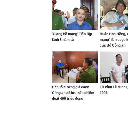
'Giang hồ mạng' Tiến Bịp
Huấn Hoa Hồng, t
lãnh 8 năm tù
mạng' đến cuộc 
của Bộ Công an
Bắt đối tượng giả danh
Tử hình Lê Minh
Công an để lừa đảo chiếm
1996
đoạt 400 triệu đồng