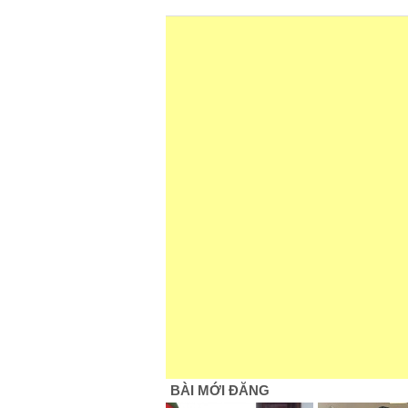
BÀI MỚI ĐĂNG