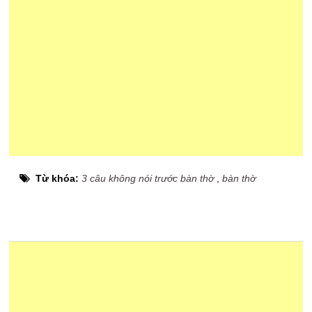
Từ khóa:
3 câu không nói trước bàn thờ
,
bàn thờ