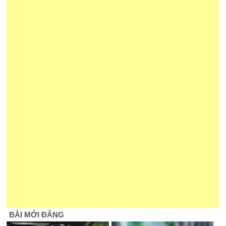
BÀI MỚI ĐĂNG