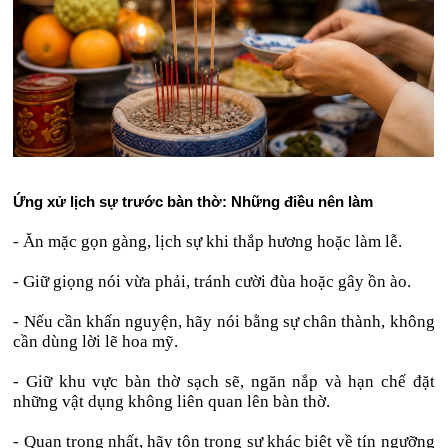
Ứng xử lịch sự trước bàn thờ: Những điều nên làm
- Ăn mặc gọn gàng, lịch sự khi thắp hương hoặc làm lễ.
- Giữ giọng nói vừa phải, tránh cười đùa hoặc gây ồn ào.
- Nếu cần khấn nguyện, hãy nói bằng sự chân thành, không
cần dùng lời lẽ hoa mỹ.
- Giữ khu vực bàn thờ sạch sẽ, ngăn nắp và hạn chế đặt
những vật dụng không liên quan lên bàn thờ.
- Quan trọng nhất, hãy tôn trọng sự khác biệt về tín ngưỡng