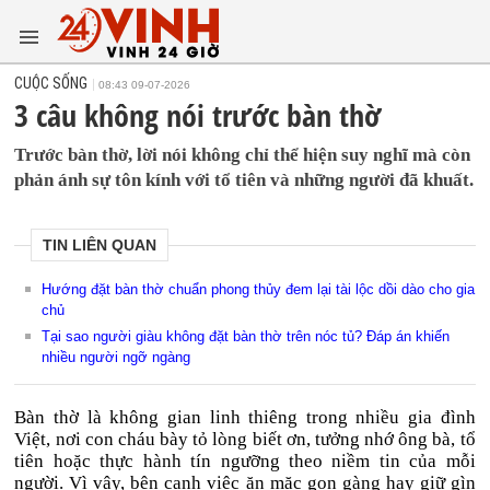
CUỘC SỐNG
08:43 09-07-2026
3 câu không nói trước bàn thờ
Trước bàn thờ, lời nói không chỉ thể hiện suy nghĩ mà còn
phản ánh sự tôn kính với tổ tiên và những người đã khuất.
TIN LIÊN QUAN
Hướng đặt bàn thờ chuẩn phong thủy đem lại tài lộc dồi dào cho gia
chủ
Tại sao người giàu không đặt bàn thờ trên nóc tủ? Đáp án khiến
nhiều người ngỡ ngàng
Bàn thờ là không gian linh thiêng trong nhiều gia đình
Việt, nơi con cháu bày tỏ lòng biết ơn, tưởng nhớ ông bà, tổ
tiên hoặc thực hành tín ngưỡng theo niềm tin của mỗi
người. Vì vậy, bên cạnh việc ăn mặc gọn gàng hay giữ gìn