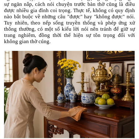
sự ngăn nắp, cách nói chuyện trước bàn thờ cũng là điều
được nhiều gia đình coi trọng. Thực tế, không có quy định
nào bắt buộc về những câu "được" hay "không được" nói.
Tuy nhiên, theo nếp sống truyền thống và phép ứng xử
thông thường, có một số kiểu lời nói nên tránh để giữ sự
trang nghiêm, đồng thời thể hiện sự tôn trọng đối với
không gian thờ cúng.