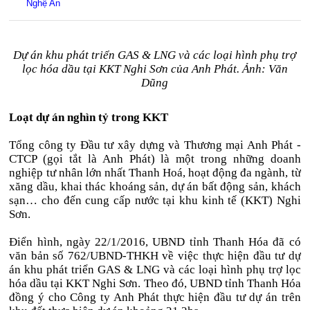
Nghệ An
Dự án khu phát triển GAS & LNG và các loại hình phụ trợ
lọc hóa dầu tại KKT Nghi Sơn của Anh Phát. Ảnh: Văn
Dũng
Loạt dự án nghìn tỷ trong KKT
Tổng công ty Đầu tư xây dựng và Thương mại Anh Phát -
CTCP (gọi tắt là Anh Phát) là một trong những doanh
nghiệp tư nhân lớn nhất Thanh Hoá, hoạt động đa ngành, từ
xăng dầu, khai thác khoáng sản, dự án bất động sản, khách
sạn… cho đến cung cấp nước tại khu kinh tế (KKT) Nghi
Sơn.
Điển hình, ngày 22/1/2016, UBND tỉnh Thanh Hóa đã có
văn bản số 762/UBND-THKH về việc thực hiện đầu tư dự
án khu phát triển GAS & LNG và các loại hình phụ trợ lọc
hóa dầu tại KKT Nghi Sơn. Theo đó, UBND tỉnh Thanh Hóa
đồng ý cho Công ty Anh Phát thực hiện đầu tư dự án trên