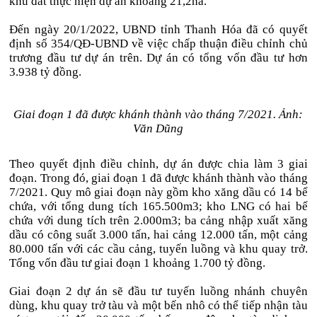
khu đất thực hiện dự án khoảng 21,2ha.
Đến ngày 20/1/2022, UBND tỉnh Thanh Hóa đã có quyết
định số 354/QĐ-UBND về việc chấp thuận điều chỉnh chủ
trương đầu tư dự án trên. Dự án có tổng vốn đầu tư hơn
3.938 tỷ đồng.
Giai đoạn 1 đã được khánh thành vào tháng 7/2021. Ảnh:
Văn Dũng
Theo quyết định điều chỉnh, dự án được chia làm 3 giai
đoạn. Trong đó, giai đoạn 1 đã được khánh thành vào tháng
7/2021. Quy mô giai đoạn này gồm kho xăng dầu có 14 bể
chứa, với tổng dung tích 165.500m3; kho LNG có hai bể
chứa với dung tích trên 2.000m3; ba cảng nhập xuất xăng
dầu có công suất 3.000 tấn, hai cảng 12.000 tấn, một cảng
80.000 tấn với các cầu cảng, tuyến luồng và khu quay trở.
Tổng vốn đầu tư giai đoạn 1 khoảng 1.700 tỷ đồng.
Giai đoạn 2 dự án sẽ đầu tư tuyến luồng nhánh chuyên
dùng, khu quay trở tàu và một bến nhô có thể tiếp nhận tàu