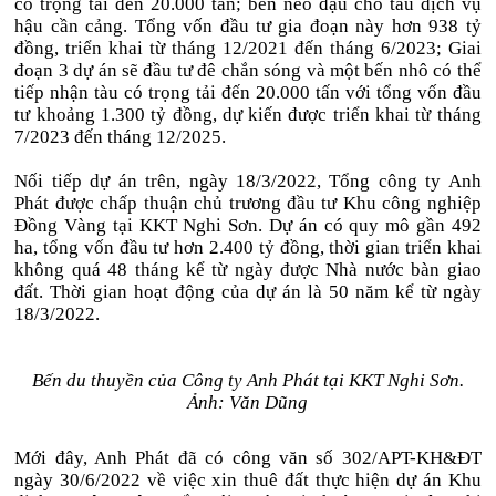
có trọng tải đến 20.000 tấn; bến neo đậu cho tàu dịch vụ
hậu cần cảng. Tổng vốn đầu tư gia đoạn này hơn 938 tỷ
đồng, triển khai từ tháng 12/2021 đến tháng 6/2023; Giai
đoạn 3 dự án sẽ đầu tư đê chắn sóng và một bến nhô có thể
tiếp nhận tàu có trọng tải đến 20.000 tấn với tổng vốn đầu
tư khoảng 1.300 tỷ đồng, dự kiến được triển khai từ tháng
7/2023 đến tháng 12/2025.
Nối tiếp dự án trên, ngày 18/3/2022, Tổng công ty Anh
Phát được chấp thuận chủ trương đầu tư Khu công nghiệp
Đồng Vàng tại KKT Nghi Sơn. Dự án có quy mô gần 492
ha, tổng vốn đầu tư hơn 2.400 tỷ đồng, thời gian triển khai
không quá 48 tháng kể từ ngày được Nhà nước bàn giao
đất. Thời gian hoạt động của dự án là 50 năm kể từ ngày
18/3/2022.
Bến du thuyền của Công ty Anh Phát tại KKT Nghi Sơn.
Ảnh: Văn Dũng
Mới đây, Anh Phát đã có công văn số 302/APT-KH&ĐT
ngày 30/6/2022 về việc xin thuê đất thực hiện dự án Khu