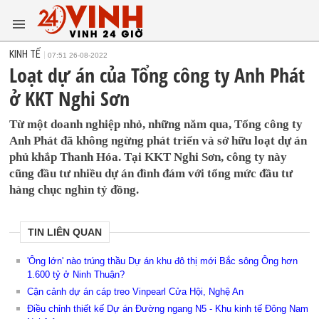
KINH TẾ
07:51 26-08-2022
Loạt dự án của Tổng công ty Anh Phát
ở KKT Nghi Sơn
Từ một doanh nghiệp nhỏ, những năm qua, Tổng công ty
Anh Phát đã không ngừng phát triển và sở hữu loạt dự án
phủ khắp Thanh Hóa. Tại KKT Nghi Sơn, công ty này
cũng đầu tư nhiều dự án đình đám với tổng mức đầu tư
hàng chục nghìn tỷ đồng.
TIN LIÊN QUAN
'Ông lớn' nào trúng thầu Dự án khu đô thị mới Bắc sông Ông hơn
1.600 tỷ ở Ninh Thuận?
Cận cảnh dự án cáp treo Vinpearl Cửa Hội, Nghệ An
Điều chỉnh thiết kế Dự án Đường ngang N5 - Khu kinh tế Đông Nam