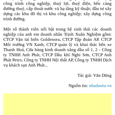
công trình công nghiệp, thuỷ lợi, thuỷ điện, bến cảng
đường thuỷ, cấp thoát nước và hạ tầng kỹ thuật; đầu tư xây
dựng các khu đô thị và khu công nghiệp; xây dựng công
trình đường.
Một số thành viên nổi bật trong hệ sinh thái các doanh
nghiệp của anh em doanh nhân Trịnh Xuân Nghiệm gồm:
CTCP Vận tải biển Goldensea, CTCP Tập đoàn AP, CTCP
Môi trường VN Xanh, CTCP quản lý và khai thác bến xe
Thanh Hoá, Cửa hàng kinh doanh xăng dầu số 1, 2 - Công
ty TNHH Anh Phát, CTCP Dầu khí Nghi Sơn, CTCP Anh
Phát Petro, Công ty TNHH Nội thất AP, Công ty TNHH Dịch
vụ khách sạn Anh Phát...
Tác giả: Văn Dũng
Nguồn tin:
nhadautu.vn