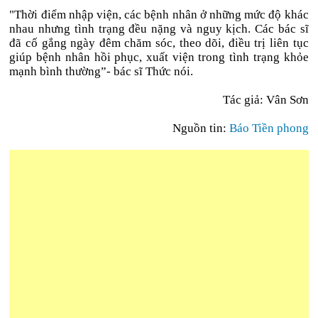
"Thời điểm nhập viện, các bệnh nhân ở những mức độ khác
nhau nhưng tình trạng đều nặng và nguy kịch. Các bác sĩ
đã cố gắng ngày đêm chăm sóc, theo dõi, điều trị liên tục
giúp bệnh nhân hồi phục, xuất viện trong tình trạng khỏe
mạnh bình thường”- bác sĩ Thức nói.
Tác giả: Vân Sơn
Nguồn tin:
Báo Tiền phong