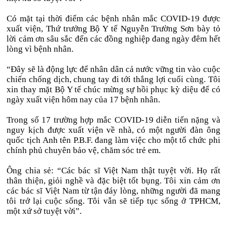
Có mặt tại thời điểm các bệnh nhân mắc COVID-19 được
xuất viện, Thứ trưởng Bộ Y tế Nguyễn Trường Sơn bày tỏ
lời cảm ơn sâu sắc đến các đồng nghiệp đang ngày đêm hết
lòng vì bệnh nhân.
“Đây sẽ là động lực để nhân dân cả nước vững tin vào cuộc
chiến chống dịch, chung tay đi tới thắng lợi cuối cùng. Tôi
xin thay mặt Bộ Y tế chúc mừng sự hồi phục kỳ diệu để có
ngày xuất viện hôm nay của 17 bệnh nhân.
Trong số 17 trường hợp mắc COVID-19 diễn tiến nặng và
nguy kịch được xuất viện về nhà, có một người đàn ông
quốc tịch Anh tên P.B.F. đang làm việc cho một tổ chức phi
chính phủ chuyên bảo vệ, chăm sóc trẻ em.
Ông chia sẻ: “Các bác sĩ Việt Nam thật tuyệt vời. Họ rất
thân thiện, giỏi nghề và đặc biệt tốt bụng. Tôi xin cảm ơn
các bác sĩ Việt Nam từ tận đáy lòng, những người đã mang
tôi trở lại cuộc sống. Tôi vẫn sẽ tiếp tục sống ở TPHCM,
một xứ sở tuyệt vời”.