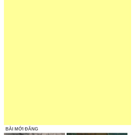
BÀI MỚI ĐĂNG