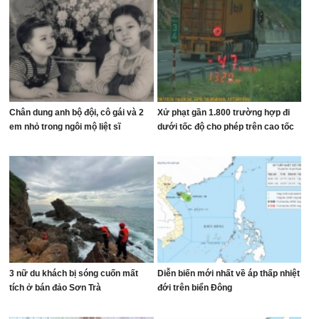
Chân dung anh bộ đội, cô gái và 2
Xử phạt gần 1.800 trường hợp đi
em nhỏ trong ngôi mộ liệt sĩ
dưới tốc độ cho phép trên cao tốc
3 nữ du khách bị sóng cuốn mất
Diễn biến mới nhất về áp thấp nhiệt
tích ở bán đảo Sơn Trà
đới trên biển Đông