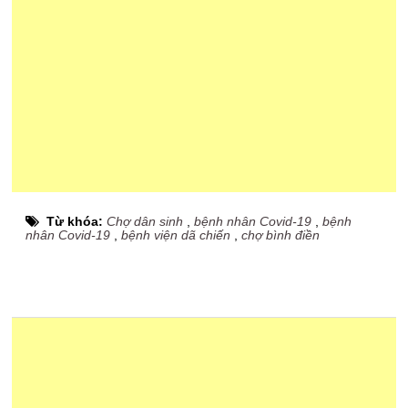
Từ khóa:
Chợ dân sinh
,
bệnh nhân Covid-19
,
bệnh
nhân Covid-19
,
bệnh viện dã chiến
,
chợ bình điền