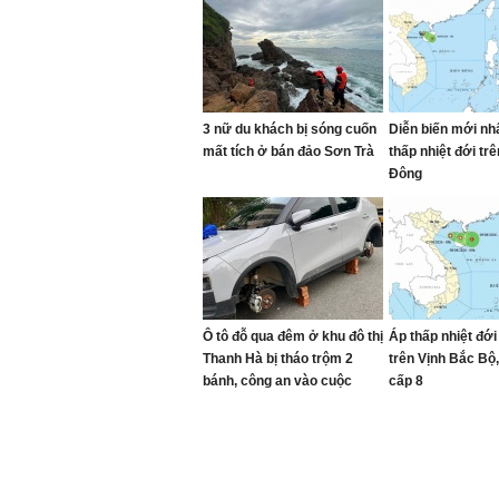
3 nữ du khách bị sóng cuốn
Diễn biến mới nh
mất tích ở bán đảo Sơn Trà
thấp nhiệt đới trê
Đông
Ô tô đỗ qua đêm ở khu đô thị
Áp thấp nhiệt đới
Thanh Hà bị tháo trộm 2
trên Vịnh Bắc Bộ, 
bánh, công an vào cuộc
cấp 8