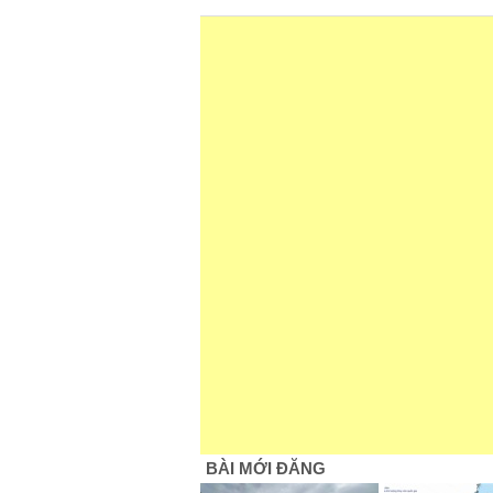
BÀI MỚI ĐĂNG