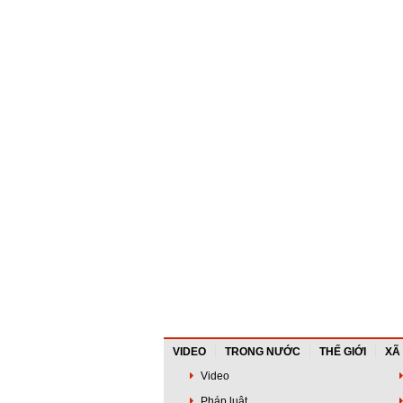
VIDEO
TRONG NƯỚC
THẾ GIỚI
XÃ
Video
Pháp luật