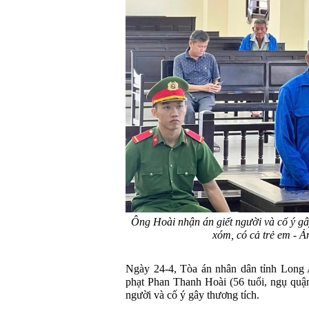
Ông Hoài nhận án giết người và cố ý gâ
xóm, có cả trẻ em -
Ngày 24-4, Tòa án nhân dân tỉnh Long 
phạt Phan Thanh Hoài (56 tuổi, ngụ quậ
người và cố ý gây thương tích.