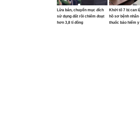
Lừa bán, chuyển mục đích
Khởi tố 7 bị can 
sử dụng đất rồi chiếm đoạt
hồ sơ bệnh nhân
hơn 3,8 tỉ đồng
thuốc bảo hiểm y