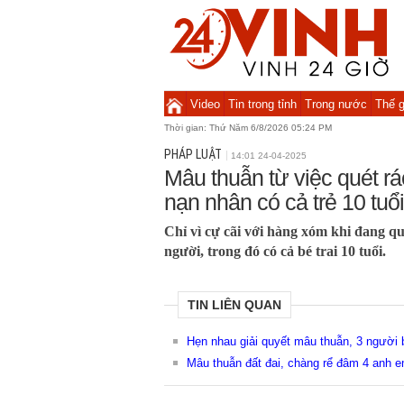
Video
Tin trong tỉnh
Trong nước
Thế g
Thời gian:
Thứ Năm 6/8/2026 05:24 PM
PHÁP LUẬT
14:01 24-04-2025
Mâu thuẫn từ việc quét rá
nạn nhân có cả trẻ 10 tuổi
Chỉ vì cự cãi với hàng xóm khi đang qu
người, trong đó có cả bé trai 10 tuổi.
TIN LIÊN QUAN
Hẹn nhau giải quyết mâu thuẫn, 3 người
Mâu thuẫn đất đai, chàng rể đâm 4 anh 