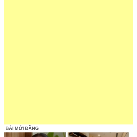
BÀI MỚI ĐĂNG