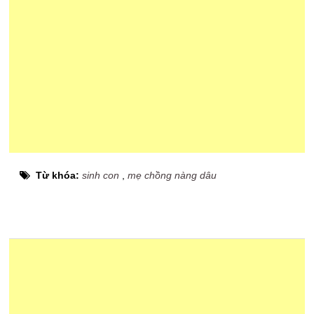
Từ khóa:
sinh con
,
mẹ chồng nàng dâu