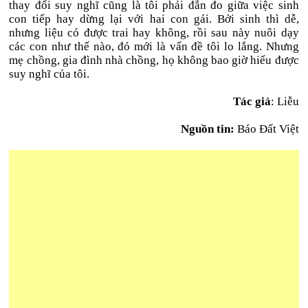
thay đổi suy nghĩ cũng là tôi phải đắn đo giữa việc sinh
con tiếp hay dừng lại với hai con gái. Bởi sinh thì dễ,
nhưng liệu có được trai hay không, rồi sau này nuôi dạy
các con như thế nào, đó mới là vấn đề tôi lo lắng. Nhưng
mẹ chồng, gia đình nhà chồng, họ không bao giờ hiểu được
suy nghĩ của tôi.
Tác giả
: Liễu
Nguồn tin:
Báo Đất Việt