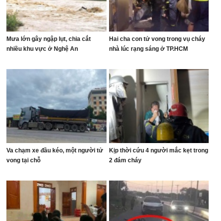
Mưa lớn gây ngập lụt, chia cắt
Hai cha con tử vong trong vụ cháy
nhiều khu vực ở Nghệ An
nhà lúc rạng sáng ở TP.HCM
Va chạm xe đầu kéo, một người tử
Kịp thời cứu 4 người mắc kẹt trong
vong tại chỗ
2 đám cháy