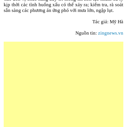
kịp thời các tình huống xấu có thể xảy ra; kiểm tra, rà soát
sẵn sàng các phương án ứng phó với mưa lớn, ngập lụt.
Tác giả: Mỹ Hà
Nguồn tin:
zingnews.vn