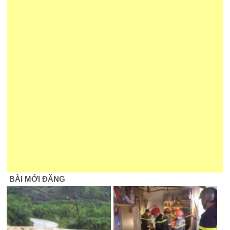
BÀI MỚI ĐĂNG