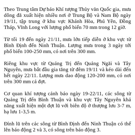
Theo Trung tâm Dự báo Khí tượng Thủy văn Quốc gia, mưa
dông đã xuất hiện nhiều nơi ở Trung Bộ và Nam Bộ ngày
19/11, tập trung ở khu vực Khánh Hòa, Phú Yên, Đồng
Tháp, Vĩnh Long với lượng phổ biến 70 mm trong 12 giờ.
Từ tối 19 đến ngày 21/11, mưa lớn tiếp diễn ở khu vực từ
Bình Định đến Ninh Thuận. Lượng mưa trong 3 ngày tới
phổ biến 100-250 mm, có nơi trên 300 mm.
Riêng khu vực từ Quảng Trị đến Quảng Ngãi và Tây
Nguyên, mưa bắt đầu gia tăng từ đêm 19/11 và kéo dài đến
hết ngày 22/11. Lượng mưa dao động 120-200 mm, có nơi
trên 300 mm cả đợt.
Cơ quan khí tượng cảnh báo ngày 19-22/11, các sông từ
Quảng Trị đến Bình Thuận và khu vực Tây Nguyên khả
năng xuất hiện một đợt lũ với biên độ ở thượng lưu 3-7 m,
hạ lưu 1-3,5 m.
Đỉnh lũ trên các sông từ Bình Định đến Ninh Thuận có thể
lên báo động 2 và 3, có sông trên báo động 3.