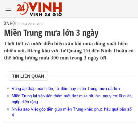
XÃ HỘI
08:03 20-11-2022
Miền Trung mưa lớn 3 ngày
Thời tiết cả nước diễn biến xấu khi mưa dông xuất hiện
nhiều nơi. Riêng khu vực từ Quảng Trị đến Ninh Thuận có
thể hứng lượng mưa 300 mm trong 3 ngày tới.
TIN LIÊN QUAN
Vùng áp thấp mạnh lên, từ đêm nay miền Trung mưa rất lớn
Miền Trung lại sắp đón thêm một đợt mưa rất lớn, nguy cơ lũ quét,
ngập diện rộng
Nhiều sao Việt góp tiền giúp miền Trung khắc phục hậu quả bão số
4