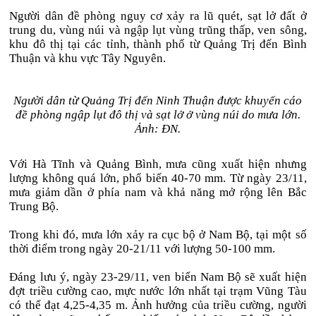
Người dân đề phòng nguy cơ xảy ra lũ quét, sạt lở đất ở
trung du, vùng núi và ngập lụt vùng trũng thấp, ven sông,
khu đô thị tại các tỉnh, thành phố từ Quảng Trị đến Bình
Thuận và khu vực Tây Nguyên.
Người dân từ Quảng Trị đến Ninh Thuận được khuyến cáo
đề phòng ngập lụt đô thị và sạt lở ở vùng núi do mưa lớn.
Ảnh: ĐN.
Với Hà Tĩnh và Quảng Bình, mưa cũng xuất hiện nhưng
lượng không quá lớn, phổ biến 40-70 mm. Từ ngày 23/11,
mưa giảm dần ở phía nam và khả năng mở rộng lên Bắc
Trung Bộ.
Trong khi đó, mưa lớn xảy ra cục bộ ở Nam Bộ, tại một số
thời điểm trong ngày 20-21/11 với lượng 50-100 mm.
Đáng lưu ý, ngày 23-29/11, ven biển Nam Bộ sẽ xuất hiện
đợt triều cường cao, mực nước lớn nhất tại trạm Vũng Tàu
có thể đạt 4,25-4,35 m. Ảnh hưởng của triều cường, người