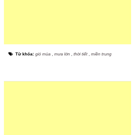
Từ khóa:
gió mùa
,
mưa lớn
,
thời tiết
,
miền trung