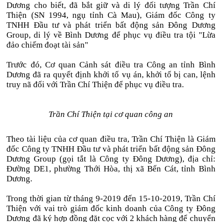
Dương cho biết, đã bắt giữ và di lý đối tượng Trần Chí
Thiện (SN 1994, ngụ tỉnh Cà Mau), Giám đốc Công ty
TNHH Đầu tư và phát triển bất động sản Đông Dương
Group, di lý về Bình Dương để phục vụ điều tra tội "Lừa
đảo chiếm đoạt tài sản"
Trước đó, Cơ quan Cảnh sát điều tra Công an tỉnh Bình
Dương đã ra quyết định khởi tố vụ án, khởi tố bị can, lệnh
truy nã đối với Trần Chí Thiện để phục vụ điều tra.
Trần Chí Thiện tại cơ quan công an
Theo tài liệu của cơ quan điều tra, Trần Chí Thiện là Giám
đốc Công ty TNHH Đầu tư và phát triển bất động sản Đông
Dương Group (gọi tắt là Công ty Đông Dương), địa chỉ:
Đường DE1, phường Thới Hòa, thị xã Bến Cát, tỉnh Bình
Dương.
Trong thời gian từ tháng 9-2019 đến 15-10-2019, Trần Chí
Thiện với vai trò giám đốc kinh doanh của Công ty Đông
Dương đã ký hợp đồng đặt cọc với 2 khách hàng để chuyển