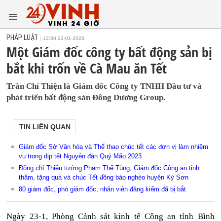
PHÁP LUẬT
13:50 23-01-2023
Một Giám đốc công ty bất động sản bị
bắt khi trốn về Cà Mau ăn Tết
Trần Chí Thiện là Giám đốc Công ty TNHH Đầu tư và
phát triển bất động sản Đông Dương Group.
TIN LIÊN QUAN
Giám đốc Sở Văn hóa và Thể thao chúc tết các đơn vị làm nhiệm
vụ trong dịp tết Nguyên đán Quý Mão 2023
Đồng chí Thiếu tướng Phạm Thế Tùng, Giám đốc Công an tỉnh
thăm, tặng quà và chúc Tết đồng bào nghèo huyện Kỳ Sơn
80 giám đốc, phó giám đốc, nhân viên đăng kiểm đã bị bắt
Ngày 23-1, Phòng Cảnh sát kinh tế Công an tỉnh Bình