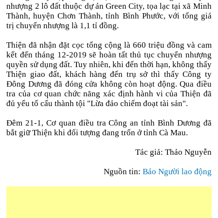
nhượng 2 lô đất thuộc dự án Green City, tọa lạc tại xã Minh
Thành, huyện Chơn Thành, tỉnh Bình Phước, với tổng giá
trị chuyển nhượng là 1,1 tỉ đồng.
Thiện đã nhận đặt cọc tổng cộng là 660 triệu đồng và cam
kết đến tháng 12-2019 sẽ hoàn tất thủ tục chuyển nhượng
quyền sử dụng đất. Tuy nhiên, khi đến thời hạn, không thấy
Thiện giao đất, khách hàng đến trụ sở thì thấy Công ty
Đông Dương đã đóng cửa không còn hoạt động. Qua điều
tra của cơ quan chức năng xác định hành vi của Thiện đã
đủ yếu tố cấu thành tội "Lừa đảo chiếm đoạt tài sản".
Đêm 21-1, Cơ quan điều tra Công an tỉnh Bình Dương đã
bắt giữ Thiện khi đối tượng đang trốn ở tỉnh Cà Mau.
Tác giả: Thảo Nguyễn
Nguồn tin:
Báo Người lao động